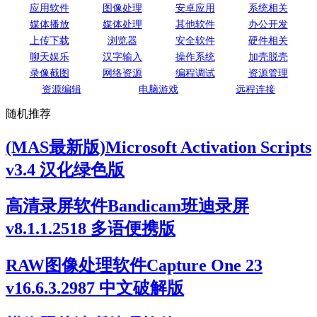
应用软件
图像处理
安卓应用
系统相关
媒体播放
媒体处理
其他软件
办公开发
上传下载
浏览器
安全软件
硬件相关
聊天娱乐
汉字输入
操作系统
加壳脱壳
录像截图
网络资源
编程调试
资源管理
资源编辑
电脑游戏
远程连接
随机推荐
(MAS最新版)Microsoft Activation Scripts
v3.4 汉化绿色版
高清录屏软件Bandicam班迪录屏
v8.1.1.2518 多语便携版
RAW图像处理软件Capture One 23
v16.6.3.2987 中文破解版