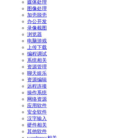
媒体处理
图像处理
加壳脱壳
办公开发
录像截图
浏览器
电脑游戏
上传下载
编程调试
系统相关
资源管理
聊天娱乐
资源编辑
远程连接
操作系统
网络资源
应用软件
安全软件
汉字输入
硬件相关
其他软件
wordpress相关