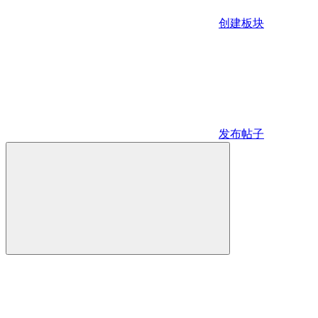
创建板块
发布帖子