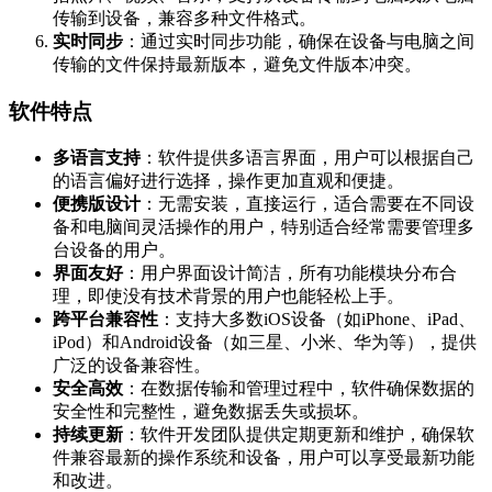
传输到设备，兼容多种文件格式。
实时同步
：通过实时同步功能，确保在设备与电脑之间
传输的文件保持最新版本，避免文件版本冲突。
软件特点
多语言支持
：软件提供多语言界面，用户可以根据自己
的语言偏好进行选择，操作更加直观和便捷。
便携版设计
：无需安装，直接运行，适合需要在不同设
备和电脑间灵活操作的用户，特别适合经常需要管理多
台设备的用户。
界面友好
：用户界面设计简洁，所有功能模块分布合
理，即使没有技术背景的用户也能轻松上手。
跨平台兼容性
：支持大多数iOS设备（如iPhone、iPad、
iPod）和Android设备（如三星、小米、华为等），提供
广泛的设备兼容性。
安全高效
：在数据传输和管理过程中，软件确保数据的
安全性和完整性，避免数据丢失或损坏。
持续更新
：软件开发团队提供定期更新和维护，确保软
件兼容最新的操作系统和设备，用户可以享受最新功能
和改进。