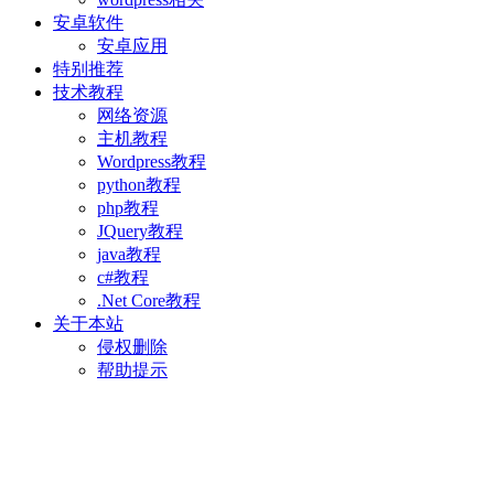
安卓软件
安卓应用
特别推荐
技术教程
网络资源
主机教程
Wordpress教程
python教程
php教程
JQuery教程
java教程
c#教程
.Net Core教程
关于本站
侵权删除
帮助提示