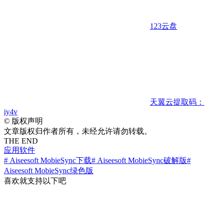
123云盘
天翼云
提取码：
iy4v
©
版权声明
文章版权归作者所有，未经允许请勿转载。
THE END
应用软件
# Aiseesoft MobieSync下载
# Aiseesoft MobieSync破解版
#
Aiseesoft MobieSync绿色版
喜欢就支持以下吧