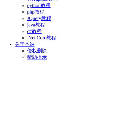
python教程
php教程
JQuery教程
java教程
c#教程
.Net Core教程
关于本站
侵权删除
帮助提示