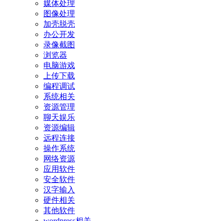
媒体处理
图像处理
加壳脱壳
办公开发
录像截图
浏览器
电脑游戏
上传下载
编程调试
系统相关
资源管理
聊天娱乐
资源编辑
远程连接
操作系统
网络资源
应用软件
安全软件
汉字输入
硬件相关
其他软件
wordpress相关