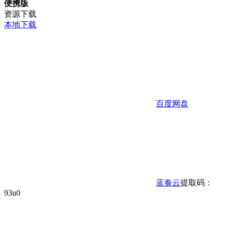
便携版
资源下载
本地下载
百度网盘
蓝奏云
提取码：
93u0