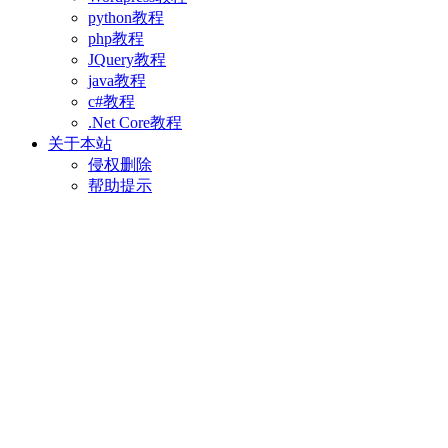
python教程
php教程
JQuery教程
java教程
c#教程
.Net Core教程
关于本站
侵权删除
帮助提示