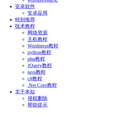
安卓软件
安卓应用
特别推荐
技术教程
网络资源
主机教程
Wordpress教程
python教程
php教程
JQuery教程
java教程
c#教程
.Net Core教程
关于本站
侵权删除
帮助提示