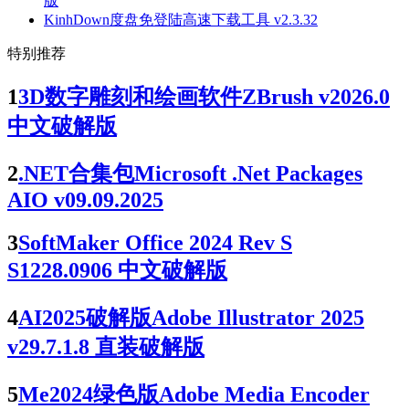
版
KinhDown度盘免登陆高速下载工具 v2.3.32
特别推荐
1
3D数字雕刻和绘画软件ZBrush v2026.0
中文破解版
2
.NET合集包Microsoft .Net Packages
AIO v09.09.2025
3
SoftMaker Office 2024 Rev S
S1228.0906 中文破解版
4
AI2025破解版Adobe Illustrator 2025
v29.7.1.8 直装破解版
5
Me2024绿色版Adobe Media Encoder