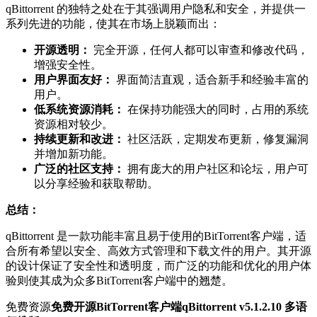
qBittorrent 的独特之处在于其强调用户隐私和安全，并提供一
系列先进的功能，使其在市场上脱颖而出：
开源透明：
完全开源，任何人都可以审查和修改代码，
增强安全性。
用户界面友好：
界面简洁直观，适合新手和经验丰富的
用户。
低系统资源消耗：
在保持功能强大的同时，占用的系统
资源相对较少。
持续更新和改进：
社区活跃，定期发布更新，修复漏洞
并增加新功能。
广泛的社区支持：
拥有庞大的用户社区和论坛，用户可
以分享经验和获取帮助。
总结：
qBittorrent 是一款功能丰富且易于使用的BitTorrent客户端，适
合所有希望以安全、高效方式管理和下载文件的用户。其开源
的设计保证了安全性和透明度，而广泛的功能和优化的用户体
验则使其成为众多BitTorrent客户端中的翘楚。
免费资源
免费开源BitTorrent客户端qBittorrent v5.1.2.10 多语