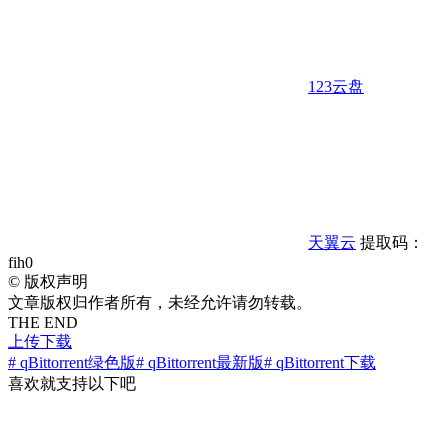
123云盘
天翼云
提取码：
fih0
©
版权声明
文章版权归作者所有，未经允许请勿转载。
THE END
上传下载
# qBittorrent绿色版
# qBittorrent最新版
# qBittorrent下载
喜欢就支持以下吧