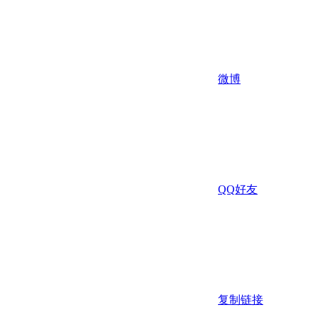
微博
QQ好友
复制链接