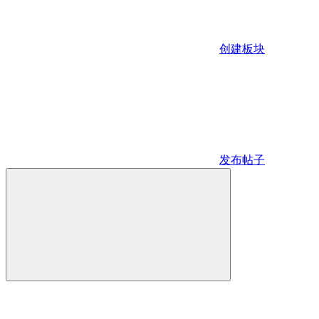
创建板块
发布帖子