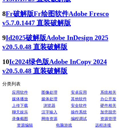
8
Fr破解版Fr绘图软件Adobe Fresco
v5.7.0.1447 直装破解版
9
Id2025破解版Adobe InDesign 2025
v20.5.0.48 直装破解版
10
Ic2024绿色版Adobe InCopy 2024
v20.5.0.48 直装破解版
分类列表
应用软件
图像处理
安卓应用
系统相关
媒体播放
媒体处理
其他软件
办公开发
上传下载
浏览器
安全软件
硬件相关
聊天娱乐
汉字输入
操作系统
加壳脱壳
录像截图
网络资源
编程调试
资源管理
资源编辑
电脑游戏
远程连接