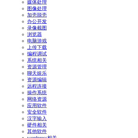
媒体处理
图像处理
加壳脱壳
办公开发
录像截图
浏览器
电脑游戏
上传下载
编程调试
系统相关
资源管理
聊天娱乐
资源编辑
远程连接
操作系统
网络资源
应用软件
安全软件
汉字输入
硬件相关
其他软件
wordpress相关