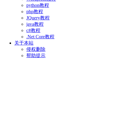
python教程
php教程
JQuery教程
java教程
c#教程
.Net Core教程
关于本站
侵权删除
帮助提示