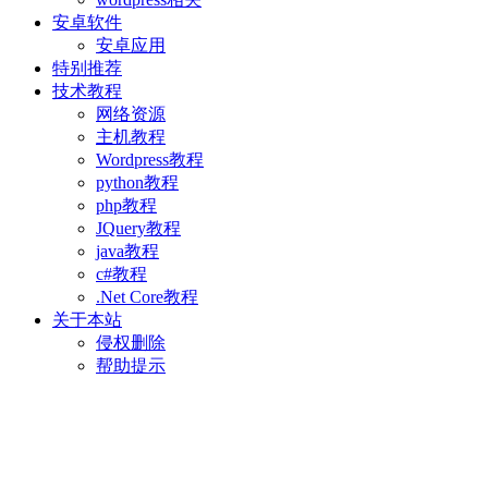
安卓软件
安卓应用
特别推荐
技术教程
网络资源
主机教程
Wordpress教程
python教程
php教程
JQuery教程
java教程
c#教程
.Net Core教程
关于本站
侵权删除
帮助提示