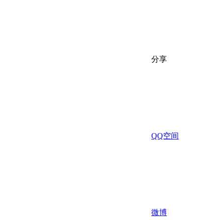
分享
QQ空间
微博