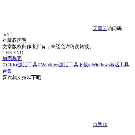
天翼云
访问码：
hc52
©
版权声明
文章版权归作者所有，未经允许请勿转载。
THE END
加壳脱壳
# Office激活工具
# Windows激活工具下载
# Windows激活工具
合集
喜欢就支持以下吧
点赞
10