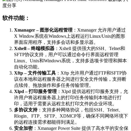
软件功能：
Xmanager – 图形化远程管理
：Xmanager 允许用户通过
X Window系统在Windows上远程运行Linux/Unix的图形
界面应用程序，支持多会话和多显示器。
Xshell – 终端模拟器
：Xshell 提供强大的SSH、Telnet和
SFTP协议支持，用户可以通过命令行界面远程管理
Linux、Unix和Windows系统，支持多选项卡管理和脚本
自动化功能。
Xftp – 文件传输工具
：Xftp 允许用户通过FTP和SFTP协
议在本地和远程服务器之间进行安全文件传输，支持断
点续传、拖放操作和多任务传输管理。
Xlpd – 打印服务管理
：Xlpd 提供远程打印服务支持，允
许用户将远程服务器上的打印任务传输到本地进行打
印，适用于需要从远程主机打印文件的企业环境。
多协议支持
：支持多种网络协议，包括SSH、Telnet、
Rlogin、FTP、SFTP、XDMCP等，确保不同网络环境下
的远程连接需求都能得到满足。
安全加密
：Xmanager Power Suite 提供了高水平的安全保