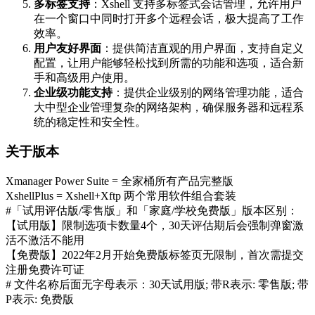
多标签支持
：Xshell 支持多标签式会话管理，允许用户
在一个窗口中同时打开多个远程会话，极大提高了工作
效率。
用户友好界面
：提供简洁直观的用户界面，支持自定义
配置，让用户能够轻松找到所需的功能和选项，适合新
手和高级用户使用。
企业级功能支持
：提供企业级别的网络管理功能，适合
大中型企业管理复杂的网络架构，确保服务器和远程系
统的稳定性和安全性。
关于版本
Xmanager Power Suite = 全家桶所有产品完整版
XshellPlus = Xshell+Xftp 两个常用软件组合套装
#「试用评估版/零售版」和「家庭/学校免费版」版本区别：
【试用版】限制选项卡数量4个，30天评估期后会强制弹窗激
活不激活不能用
【免费版】2022年2月开始免费版标签页无限制，首次需提交
注册免费许可证
# 文件名称后面无字母表示：30天试用版; 带R表示: 零售版; 带
P表示: 免费版