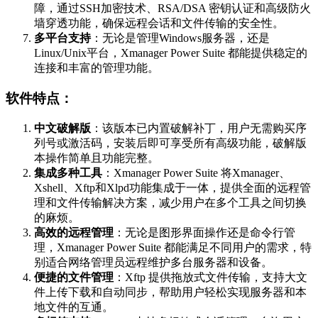
障，通过SSH加密技术、RSA/DSA 密钥认证和高级防火
墙穿透功能，确保远程会话和文件传输的安全性。
多平台支持
：无论是管理Windows服务器，还是
Linux/Unix平台，Xmanager Power Suite 都能提供稳定的
连接和丰富的管理功能。
软件特点：
中文破解版
：该版本已内置破解补丁，用户无需购买序
列号或激活码，安装后即可享受所有高级功能，破解版
本操作简单且功能完整。
集成多种工具
：Xmanager Power Suite 将Xmanager、
Xshell、Xftp和Xlpd功能集成于一体，提供全面的远程管
理和文件传输解决方案，减少用户在多个工具之间切换
的麻烦。
高效的远程管理
：无论是图形界面操作还是命令行管
理，Xmanager Power Suite 都能满足不同用户的需求，特
别适合网络管理员远程维护多台服务器和设备。
便捷的文件管理
：Xftp 提供拖放式文件传输，支持大文
件上传下载和自动同步，帮助用户轻松实现服务器和本
地文件的互通。