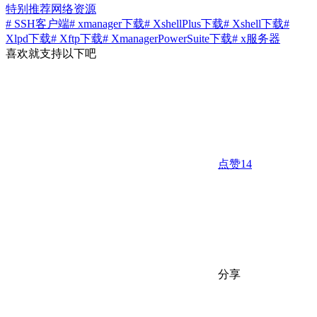
特别推荐
网络资源
# SSH客户端
# xmanager下载
# XshellPlus下载
# Xshell下载
#
Xlpd下载
# Xftp下载
# XmanagerPowerSuite下载
# x服务器
喜欢就支持以下吧
点赞
14
分享