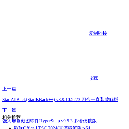
复制链接
收藏
上一篇
StartAllBack(StartIsBack++) v3.9.10.5273 四合一直装破解版
下一篇
相关推荐
强大屏幕截图软件HyperSnap v9.5.3 多语便携版
微软Office LTSC 2024(直装破解版)x64