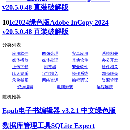
v20.5.0.48 直装破解版
10
Ic2024绿色版Adobe InCopy 2024
v20.5.0.48 直装破解版
分类列表
应用软件
图像处理
安卓应用
系统相关
媒体播放
媒体处理
其他软件
办公开发
上传下载
浏览器
安全软件
硬件相关
聊天娱乐
汉字输入
操作系统
加壳脱壳
录像截图
网络资源
编程调试
资源管理
资源编辑
电脑游戏
远程连接
随机推荐
Epub电子书编辑器 v3.2.1 中文绿色版
数据库管理工具SQLite Expert