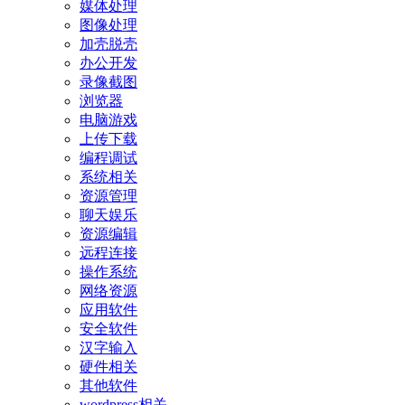
媒体处理
图像处理
加壳脱壳
办公开发
录像截图
浏览器
电脑游戏
上传下载
编程调试
系统相关
资源管理
聊天娱乐
资源编辑
远程连接
操作系统
网络资源
应用软件
安全软件
汉字输入
硬件相关
其他软件
wordpress相关