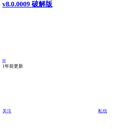
v8.0.0009 破解版
H
1年前更新
关注
私信