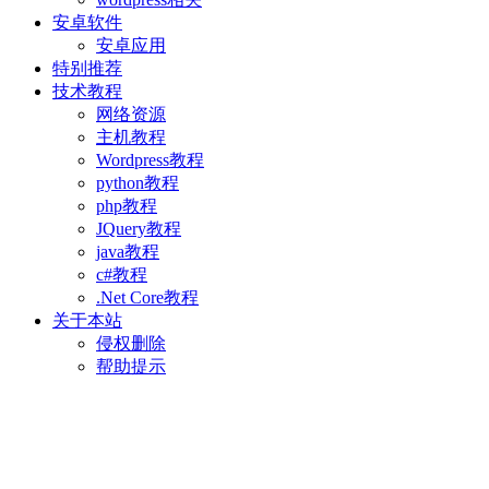
安卓软件
安卓应用
特别推荐
技术教程
网络资源
主机教程
Wordpress教程
python教程
php教程
JQuery教程
java教程
c#教程
.Net Core教程
关于本站
侵权删除
帮助提示