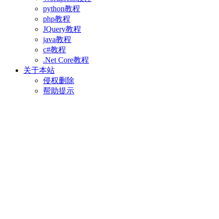
python教程
php教程
JQuery教程
java教程
c#教程
.Net Core教程
关于本站
侵权删除
帮助提示