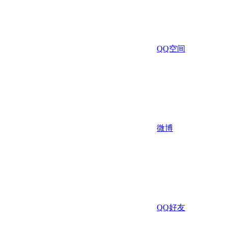
QQ空间
微博
QQ好友