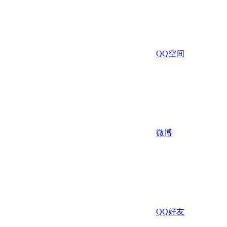
QQ空间
微博
QQ好友