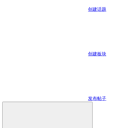
创建话题
创建板块
发布帖子