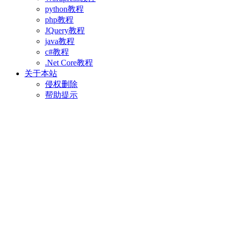
python教程
php教程
JQuery教程
java教程
c#教程
.Net Core教程
关于本站
侵权删除
帮助提示