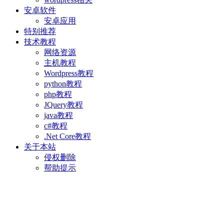
安卓软件
安卓应用
特别推荐
技术教程
网络资源
主机教程
Wordpress教程
python教程
php教程
JQuery教程
java教程
c#教程
.Net Core教程
关于本站
侵权删除
帮助提示