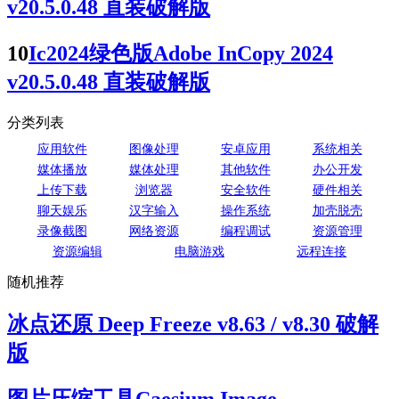
v20.5.0.48 直装破解版
10
Ic2024绿色版Adobe InCopy 2024
v20.5.0.48 直装破解版
分类列表
应用软件
图像处理
安卓应用
系统相关
媒体播放
媒体处理
其他软件
办公开发
上传下载
浏览器
安全软件
硬件相关
聊天娱乐
汉字输入
操作系统
加壳脱壳
录像截图
网络资源
编程调试
资源管理
资源编辑
电脑游戏
远程连接
随机推荐
冰点还原 Deep Freeze v8.63 / v8.30 破解
版