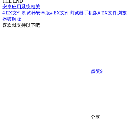
THE END
安卓应用
系统相关
# EX文件浏览器安卓版
# EX文件浏览器手机版
# EX文件浏览
器破解版
喜欢就支持以下吧
点赞
9
分享