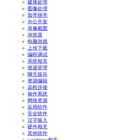
媒体处理
图像处理
加壳脱壳
办公开发
录像截图
浏览器
电脑游戏
上传下载
编程调试
系统相关
资源管理
聊天娱乐
资源编辑
远程连接
操作系统
网络资源
应用软件
安全软件
汉字输入
硬件相关
其他软件
wordpress相关