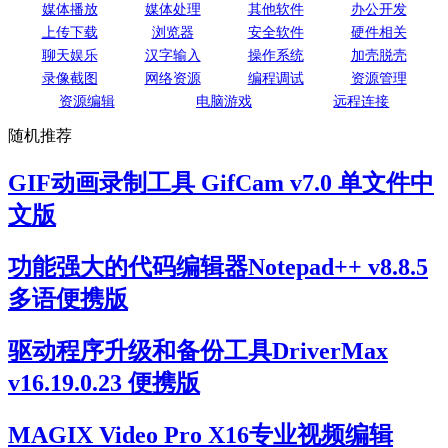
媒体播放
媒体处理
其他软件
办公开发
上传下载
浏览器
安全软件
硬件相关
聊天娱乐
汉字输入
操作系统
加壳脱壳
录像截图
网络资源
编程调试
资源管理
资源编辑
电脑游戏
远程连接
随机推荐
GIF动画录制工具 GifCam v7.0 单文件中
文版
功能强大的代码编辑器Notepad++ v8.8.5
多语便携版
驱动程序升级和备份工具DriverMax
v16.19.0.23 便携版
MAGIX Video Pro X16专业视频编辑