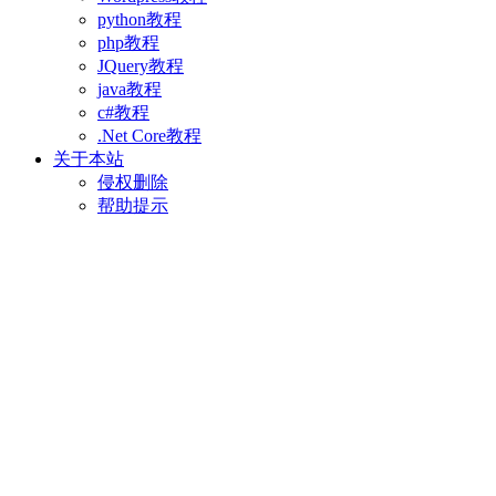
python教程
php教程
JQuery教程
java教程
c#教程
.Net Core教程
关于本站
侵权删除
帮助提示