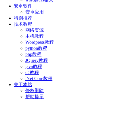
安卓软件
安卓应用
特别推荐
技术教程
网络资源
主机教程
Wordpress教程
python教程
php教程
JQuery教程
java教程
c#教程
.Net Core教程
关于本站
侵权删除
帮助提示