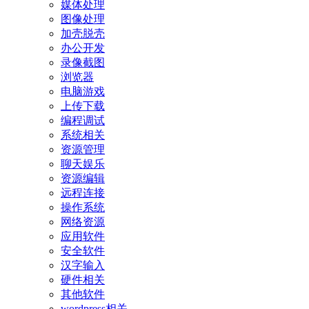
媒体处理
图像处理
加壳脱壳
办公开发
录像截图
浏览器
电脑游戏
上传下载
编程调试
系统相关
资源管理
聊天娱乐
资源编辑
远程连接
操作系统
网络资源
应用软件
安全软件
汉字输入
硬件相关
其他软件
wordpress相关