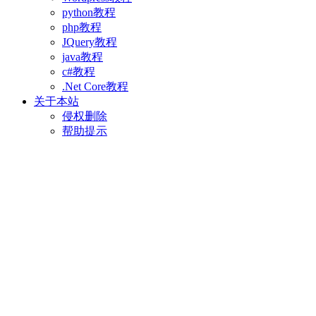
python教程
php教程
JQuery教程
java教程
c#教程
.Net Core教程
关于本站
侵权删除
帮助提示