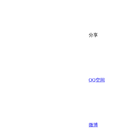
分享
QQ空间
微博