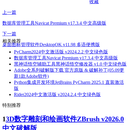
收藏
上一篇
数据库管理工具Navicat Premium v17.3.4 中文高级版
下一篇
相关推荐
桌面图标管理软件DesktopOK v11.98 多语便携版
PyCharm2024中文激活版 v2024.2.2 中文绿色版
数据库管理工具Navicat Premium v17.3.4 中文高级版
黑神话悟空辅助工具黑神话悟空修改器 v1.0 中文绿色版
Adobe全系列破解版下载 官方原版 & 破解补丁(05.09更
新1款Adobe软件)
Python集成开发环境JetBrains PyCharm 2025.1 直装激活
版
Rider2024中文激活版 v2024.2.4 中文绿色版
特别推荐
1
3D数字雕刻和绘画软件ZBrush v2026.0
中文破解版