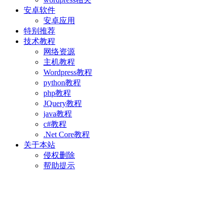
安卓软件
安卓应用
特别推荐
技术教程
网络资源
主机教程
Wordpress教程
python教程
php教程
JQuery教程
java教程
c#教程
.Net Core教程
关于本站
侵权删除
帮助提示