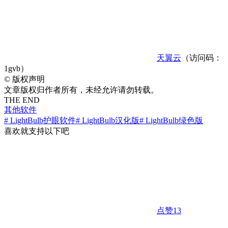
天翼云
（访问码：
1gvb）
©
版权声明
文章版权归作者所有，未经允许请勿转载。
THE END
其他软件
# LightBulb护眼软件
# LightBulb汉化版
# LightBulb绿色版
喜欢就支持以下吧
点赞
13