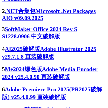
2
.NET合集包Microsoft .Net Packages
AIO v09.09.2025
3
SoftMaker Office 2024 Rev S
S1228.0906 中文破解版
4
AI2025破解版Adobe Illustrator 2025
v29.7.1.8 直装破解版
5
Me2024绿色版Adobe Media Encoder
2024 v25.4.0.90 直装破解版
6
Adobe Premiere Pro 2025(PR2025破解
版) v25.4.0.99 直装破解版