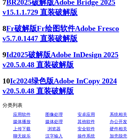
7
BR2025破解版Adobe Bridge 2025
v15.1.1.729 直装破解版
8
Fr破解版Fr绘图软件Adobe Fresco
v5.7.0.1447 直装破解版
9
Id2025破解版Adobe InDesign 2025
v20.5.0.48 直装破解版
10
Ic2024绿色版Adobe InCopy 2024
v20.5.0.48 直装破解版
分类列表
应用软件
图像处理
安卓应用
系统相关
媒体播放
媒体处理
其他软件
办公开发
上传下载
浏览器
安全软件
硬件相关
聊天娱乐
汉字输入
操作系统
加壳脱壳