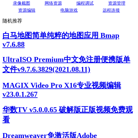
录像截图
网络资源
编程调试
资源管理
资源编辑
电脑游戏
远程连接
随机推荐
白马地图简单纯粹的地图应用 Bmap
v7.6.88
UltraISO Premium中文免注册便携版单
文件v9.7.6.3829(2021.08.11)
MAGIX Video Pro X16专业视频编辑
v23.0.1.267
华数TV v5.0.0.65 破解版正版视频免费观
看
Dreamweaver免激活版Adobe