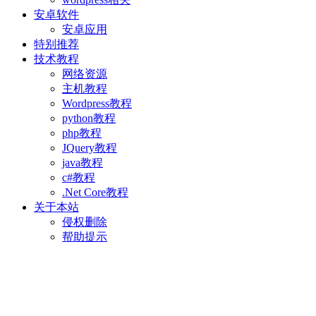
安卓软件
安卓应用
特别推荐
技术教程
网络资源
主机教程
Wordpress教程
python教程
php教程
JQuery教程
java教程
c#教程
.Net Core教程
关于本站
侵权删除
帮助提示