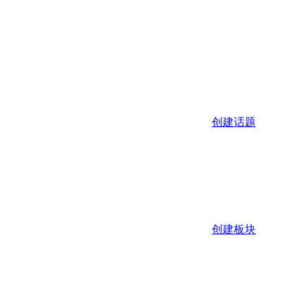
创建话题
创建板块