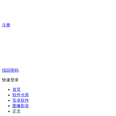
注册
找回密码
快速登录
首页
软件仓库
安卓软件
图像影音
正文