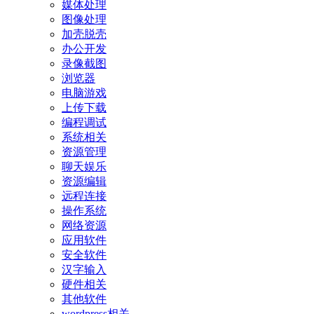
媒体处理
图像处理
加壳脱壳
办公开发
录像截图
浏览器
电脑游戏
上传下载
编程调试
系统相关
资源管理
聊天娱乐
资源编辑
远程连接
操作系统
网络资源
应用软件
安全软件
汉字输入
硬件相关
其他软件
wordpress相关