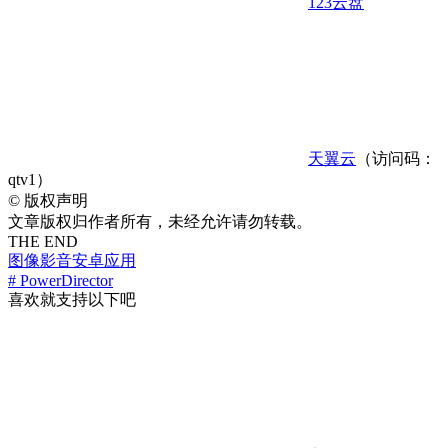
123云盘
天翼云
（访问码：
qtv1）
©
版权声明
文章版权归作者所有，未经允许请勿转载。
THE END
图像影音
安卓应用
# PowerDirector
喜欢就支持以下吧