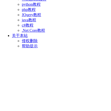
python教程
php教程
JQuery教程
java教程
c#教程
.Net Core教程
关于本站
侵权删除
帮助提示