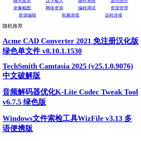
聊天娱乐
汉字输入
操作系统
加壳脱壳
录像截图
网络资源
编程调试
资源管理
资源编辑
电脑游戏
远程连接
随机推荐
Acme CAD Converter 2021 免注册汉化版
绿色单文件 v8.10.1.1530
TechSmith Camtasia 2025 (v25.1.0.9076)
中文破解版
音频解码器优化K-Lite Codec Tweak Tool
v6.7.5 绿色版
Windows文件索检工具WizFile v3.13 多
语便携版