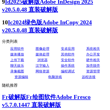
9
Id2025破解版Adobe InDesign 2025
v20.5.0.48 直装破解版
10
Ic2024绿色版Adobe InCopy 2024
v20.5.0.48 直装破解版
分类列表
应用软件
图像处理
安卓应用
系统相关
媒体播放
媒体处理
其他软件
办公开发
上传下载
浏览器
安全软件
硬件相关
聊天娱乐
汉字输入
操作系统
加壳脱壳
录像截图
网络资源
编程调试
资源管理
资源编辑
电脑游戏
远程连接
随机推荐
Fr破解版Fr绘图软件Adobe Fresco
v5.7.0.1447 直装破解版