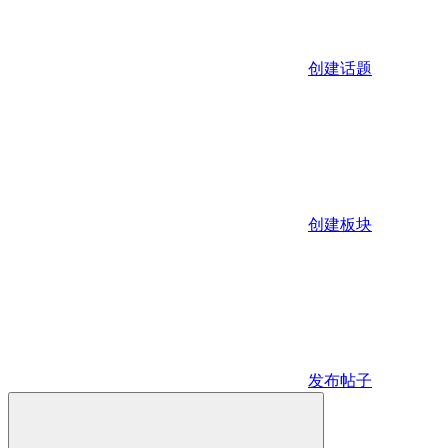
创建话题
创建板块
发布帖子