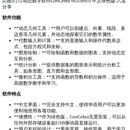
软件功能
**动态几何工具：**用户可以创建点、向量、线段、多
边形等几何元素，并动态地探索它们的数学属性。
**代数输入和计算：**支持直接输入和操作代数表达
式，包括方程式和坐标。
**图形绘制：**可绘制函数和数据的图表，支持动态交
互和分析。
**统计分析：**提供数据集的图形表示和统计分析工
具，如条形图、直方图和盒形图。
**微积分工具：**支持函数的导数和积分操作，适用于
高级数学教学和学习。
软件特点
**中文界面：**完全支持中文，使得华语用户可以更加
便利地使用各项功能。
**便携性：**作为绿色版，GeoGebra无需安装，可以从
任何外部存储设备如USB驱动器直接运行。
**用户友好的设计：**界面直观，操作简单，易于学习