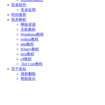
安卓软件
安卓应用
特别推荐
技术教程
网络资源
主机教程
Wordpress教程
python教程
php教程
JQuery教程
java教程
c#教程
.Net Core教程
关于本站
侵权删除
帮助提示