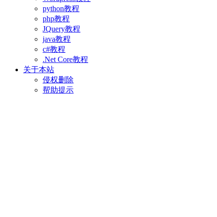
python教程
php教程
JQuery教程
java教程
c#教程
.Net Core教程
关于本站
侵权删除
帮助提示