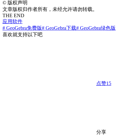
©
版权声明
文章版权归作者所有，未经允许请勿转载。
THE END
应用软件
# GeoGebra免费版
# GeoGebra下载
# GeoGebra绿色版
喜欢就支持以下吧
点赞
15
分享