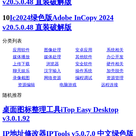
v20.5.0.48 直装破解版
10
Ic2024绿色版Adobe InCopy 2024
v20.5.0.48 直装破解版
分类列表
应用软件
图像处理
安卓应用
系统相关
媒体播放
媒体处理
其他软件
办公开发
上传下载
浏览器
安全软件
硬件相关
聊天娱乐
汉字输入
操作系统
加壳脱壳
录像截图
网络资源
编程调试
资源管理
资源编辑
电脑游戏
远程连接
随机推荐
桌面图标整理工具iTop Easy Desktop
v3.0.1.92
IP地址修改器IPTools v5.0.7.0 中文绿色版