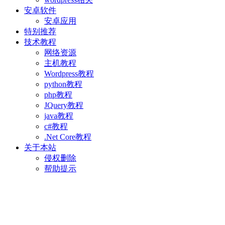
安卓软件
安卓应用
特别推荐
技术教程
网络资源
主机教程
Wordpress教程
python教程
php教程
JQuery教程
java教程
c#教程
.Net Core教程
关于本站
侵权删除
帮助提示