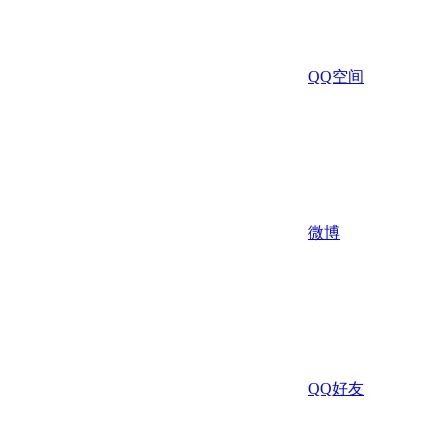
QQ空间
微博
QQ好友