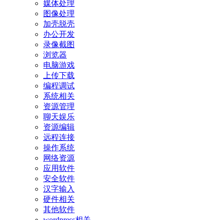
媒体处理
图像处理
加壳脱壳
办公开发
录像截图
浏览器
电脑游戏
上传下载
编程调试
系统相关
资源管理
聊天娱乐
资源编辑
远程连接
操作系统
网络资源
应用软件
安全软件
汉字输入
硬件相关
其他软件
wordpress相关