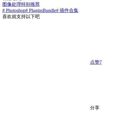
图像处理
特别推荐
# Photoshop
# PluginsBundle
# 插件合集
喜欢就支持以下吧
点赞
7
分享