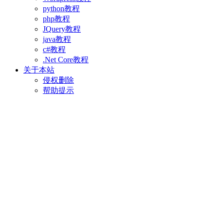
python教程
php教程
JQuery教程
java教程
c#教程
.Net Core教程
关于本站
侵权删除
帮助提示