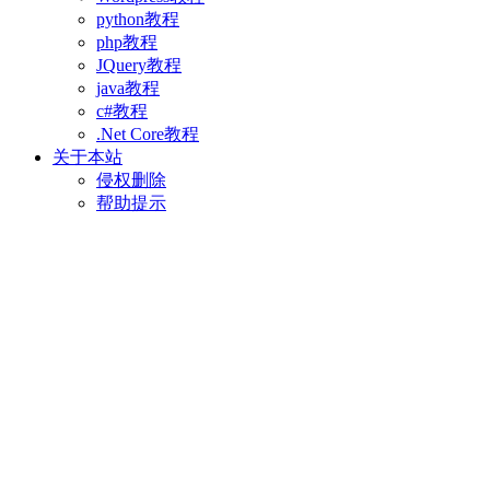
python教程
php教程
JQuery教程
java教程
c#教程
.Net Core教程
关于本站
侵权删除
帮助提示