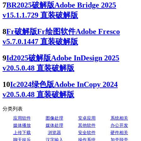
7
BR2025破解版Adobe Bridge 2025
v15.1.1.729 直装破解版
8
Fr破解版Fr绘图软件Adobe Fresco
v5.7.0.1447 直装破解版
9
Id2025破解版Adobe InDesign 2025
v20.5.0.48 直装破解版
10
Ic2024绿色版Adobe InCopy 2024
v20.5.0.48 直装破解版
分类列表
应用软件
图像处理
安卓应用
系统相关
媒体播放
媒体处理
其他软件
办公开发
上传下载
浏览器
安全软件
硬件相关
聊天娱乐
汉字输入
操作系统
加壳脱壳