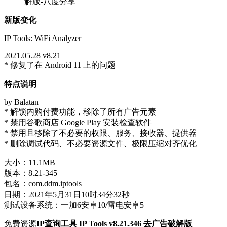
新版变化
IP Tools: WiFi Analyzer
2021.05.28 v8.21
* 修复了在 Android 11 上的问题
特点说明
by Balatan
* 解锁内购付费功能，移除了所有广告元素
* 禁用谷歌商店 Google Play 安装检查软件
* 禁用且移除了不必要的权限、服务、接收器、提供器
* 删除调试代码、不必要资源文件、极限压缩对齐优化
大小：11.1MB
版本：8.21-345
包名：com.ddm.iptools
日期：2021年5月31日10时34分32秒
测试设备系统：一加6安卓10/雷电安卓5
免费资源
IP查询工具 IP Tools v8.21.346 去广告破解版