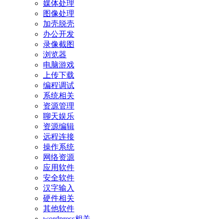
媒体处理
图像处理
加壳脱壳
办公开发
录像截图
浏览器
电脑游戏
上传下载
编程调试
系统相关
资源管理
聊天娱乐
资源编辑
远程连接
操作系统
网络资源
应用软件
安全软件
汉字输入
硬件相关
其他软件
wordpress相关