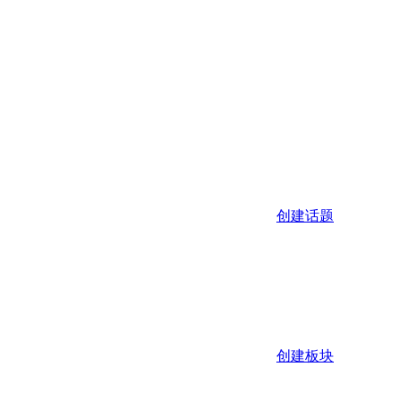
创建话题
创建板块