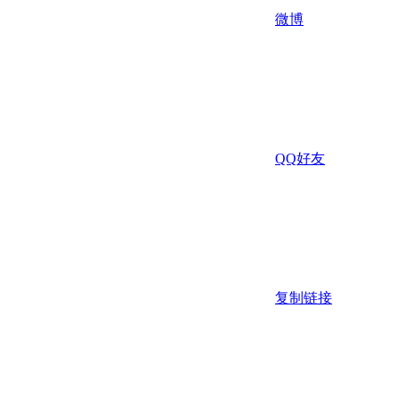
微博
QQ好友
复制链接