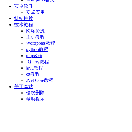
安卓软件
安卓应用
特别推荐
技术教程
网络资源
主机教程
Wordpress教程
python教程
php教程
JQuery教程
java教程
c#教程
.Net Core教程
关于本站
侵权删除
帮助提示