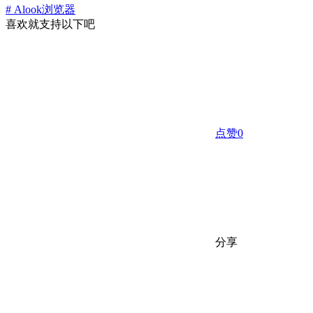
# Alook浏览器
喜欢就支持以下吧
点赞
0
分享