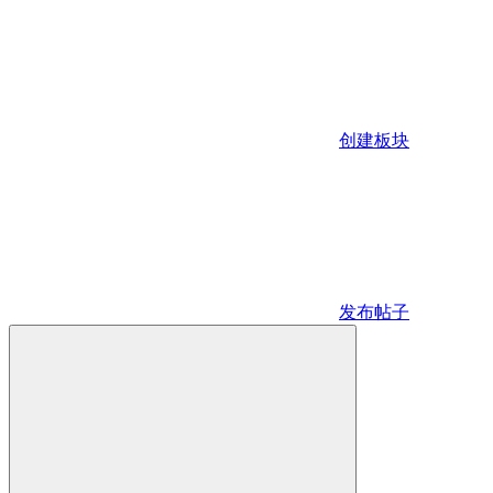
创建板块
发布帖子