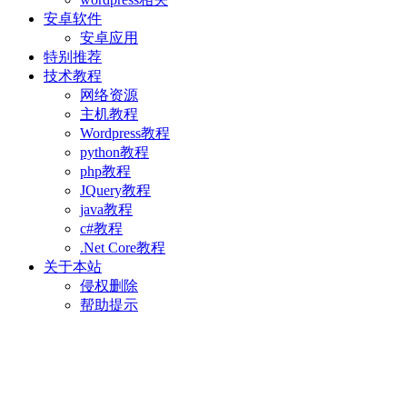
安卓软件
安卓应用
特别推荐
技术教程
网络资源
主机教程
Wordpress教程
python教程
php教程
JQuery教程
java教程
c#教程
.Net Core教程
关于本站
侵权删除
帮助提示