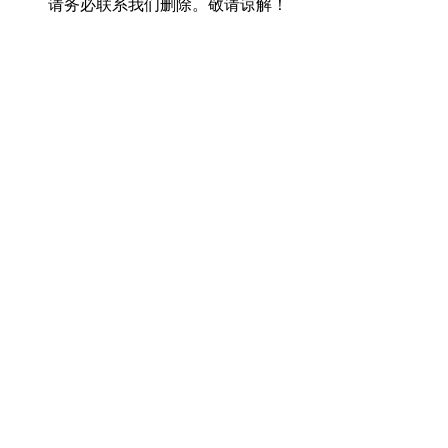
请务必联系我们删除。敬请谅解！