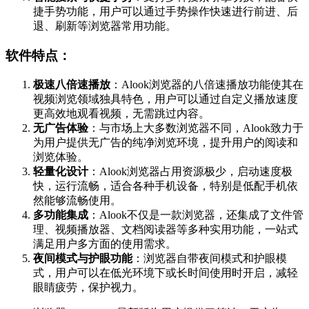
捷手势功能，用户可以通过手势操作快速进行前进、后
退、刷新等浏览器常用功能。
软件特点：
极速八倍速播放
：Alook浏览器的八倍速播放功能使其在
视频浏览领域独具特色，用户可以通过自定义播放速度
更高效地观看视频，无需跳过内容。
无广告体验
：与市场上大多数浏览器不同，Alook致力于
为用户提供无广告的纯净浏览环境，提升用户的阅读和
浏览体验。
轻量化设计
：Alook浏览器占用资源极少，启动速度极
快，运行流畅，适合各种手机设备，特别是低配手机依
然能够流畅使用。
多功能集成
：Alook不仅是一款浏览器，还集成了文件管
理、视频播放器、文档阅读器等多种实用功能，一站式
满足用户多方面的使用需求。
夜间模式与护眼功能
：浏览器自带夜间模式和护眼模
式，用户可以在低光环境下或长时间使用时开启，减轻
眼睛疲劳，保护视力。