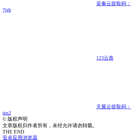
蓝奏云
提取码：
7jzb
123云盘
天翼云
提取码：
izn2
©
版权声明
文章版权归作者所有，未经允许请勿转载。
THE END
安卓应用
浏览器