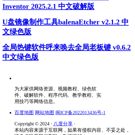
Inventor 2025.2.1 中文破解版
U盘镜像制作工具balenaEtcher v2.1.2 中
文绿色版
全局热键软件呼来唤去全局老板键 v0.6.2
中文绿色版
为大家供网络资源、视频教程、绿色软
件、破解软件、程序代码、教学教程、实
用技巧等网络信息。
百度地图
网站地图
闽ICP备2022013436号-1
Copyright © 2024 ·
八度分享
·
本站内容来源于互联网，如果有侵权内容、不妥之处，