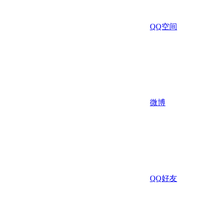
QQ空间
微博
QQ好友