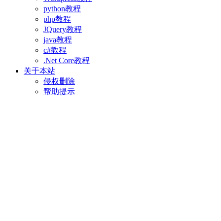
python教程
php教程
JQuery教程
java教程
c#教程
.Net Core教程
关于本站
侵权删除
帮助提示