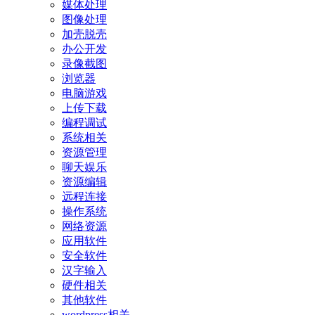
媒体处理
图像处理
加壳脱壳
办公开发
录像截图
浏览器
电脑游戏
上传下载
编程调试
系统相关
资源管理
聊天娱乐
资源编辑
远程连接
操作系统
网络资源
应用软件
安全软件
汉字输入
硬件相关
其他软件
wordpress相关