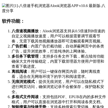
软件功能：
八倍速视频播放
：Alook浏览器支持从0.5倍速到8倍速的
自定义视频播放速度，用户可以根据需要调节观看节
奏，无需下载其他视频播放器即可流畅观看网页视频。
广告拦截
：内置广告拦截功能，自动屏蔽网页中的各类
广告，提升浏览效率，打造纯净的上网体验。
多任务下载管理
：支持多任务文件下载，断点续传功能
确保大文件传输稳定，内置下载管理器方便用户管理和
查看下载进度。
离线阅读
：用户可以一键保存网页内容，随时离线查
看，适合在无网络环境下的学习和阅读需求。
无痕浏览模式
：提供无痕浏览，用户可以在隐私模式下
进行网页访问，确保浏览记录不会被保存，保护隐私安
全。
多格式文件阅读
：支持包括PDF、EPUB在内的多种文件
格式，用户可以直接在浏览器中打开和阅读各类文档。
智能搜索与快捷手势
：支持多种搜索引擎切换，配备快