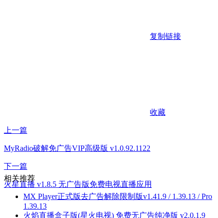
复制链接
收藏
上一篇
MyRadio破解免广告VIP高级版 v1.0.92.1122
下一篇
相关推荐
火星直播 v1.8.5 无广告版免费电视直播应用
MX Player正式版去广告解除限制版v1.41.9 / 1.39.13 / Pro
1.39.13
火焰直播盒子版(星火电视) 免费无广告纯净版 v2.0.1.9