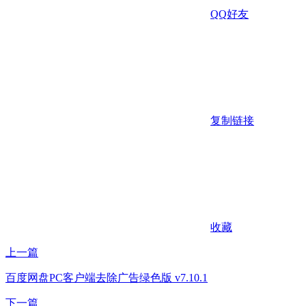
QQ好友
复制链接
收藏
上一篇
百度网盘PC客户端去除广告绿色版 v7.10.1
下一篇