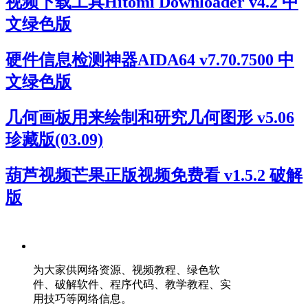
视频下载工具Hitomi Downloader v4.2 中
文绿色版
硬件信息检测神器AIDA64 v7.70.7500 中
文绿色版
几何画板用来绘制和研究几何图形 v5.06
珍藏版(03.09)
葫芦视频芒果正版视频免费看 v1.5.2 破解
版
为大家供网络资源、视频教程、绿色软
件、破解软件、程序代码、教学教程、实
用技巧等网络信息。