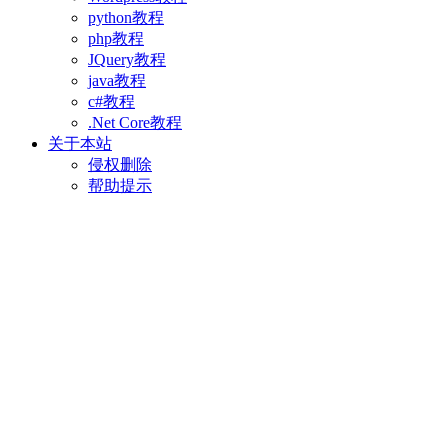
python教程
php教程
JQuery教程
java教程
c#教程
.Net Core教程
关于本站
侵权删除
帮助提示