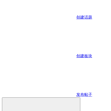
创建话题
创建板块
发布帖子