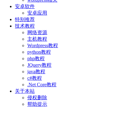
安卓软件
安卓应用
特别推荐
技术教程
网络资源
主机教程
Wordpress教程
python教程
php教程
JQuery教程
java教程
c#教程
.Net Core教程
关于本站
侵权删除
帮助提示