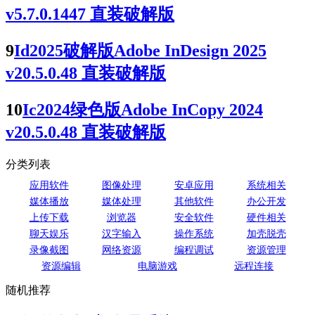
v5.7.0.1447 直装破解版
9
Id2025破解版Adobe InDesign 2025
v20.5.0.48 直装破解版
10
Ic2024绿色版Adobe InCopy 2024
v20.5.0.48 直装破解版
分类列表
应用软件
图像处理
安卓应用
系统相关
媒体播放
媒体处理
其他软件
办公开发
上传下载
浏览器
安全软件
硬件相关
聊天娱乐
汉字输入
操作系统
加壳脱壳
录像截图
网络资源
编程调试
资源管理
资源编辑
电脑游戏
远程连接
随机推荐