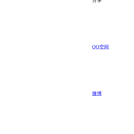
分享
QQ空间
微博