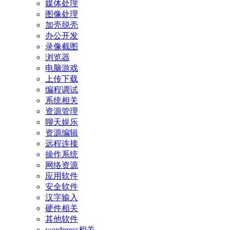
媒体处理
图像处理
加壳脱壳
办公开发
录像截图
浏览器
电脑游戏
上传下载
编程调试
系统相关
资源管理
聊天娱乐
资源编辑
远程连接
操作系统
网络资源
应用软件
安全软件
汉字输入
硬件相关
其他软件
wordpress相关