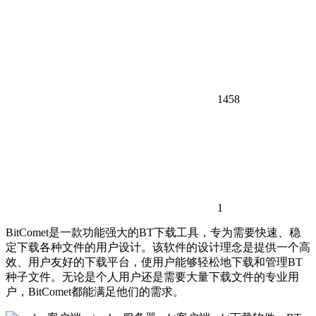
1458
1
BitComet是一款功能强大的BT下载工具，专为需要快速、稳
定下载各种文件的用户设计。该软件的设计理念是提供一个高
效、用户友好的下载平台，使用户能够轻松地下载和管理BT
种子文件。无论是个人用户还是需要大量下载文件的专业用
户，BitComet都能满足他们的需求。