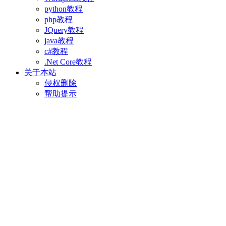
python教程
php教程
JQuery教程
java教程
c#教程
.Net Core教程
关于本站
侵权删除
帮助提示