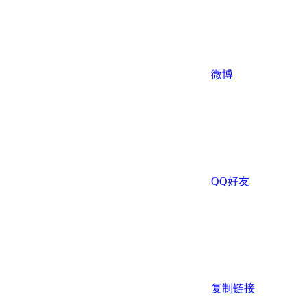
微博
QQ好友
复制链接