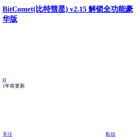
BitComet(比特彗星) v2.15 解锁全功能豪
华版
H
1年前更新
关注
私信