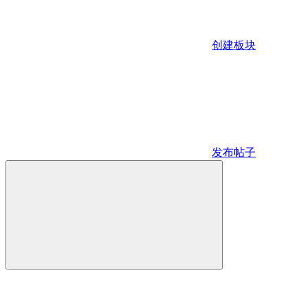
创建板块
发布帖子