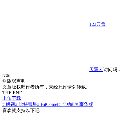
123云盘
天翼云
访问码：
rc0u
©
版权声明
文章版权归作者所有，未经允许请勿转载。
THE END
上传下载
# 解锁
# 比特彗星
# BitComet
# 全功能
# 豪华版
喜欢就支持以下吧