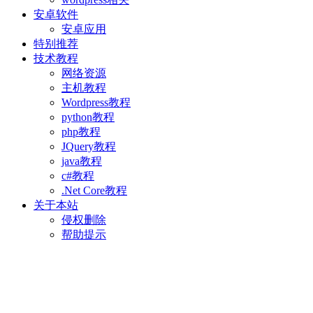
安卓软件
安卓应用
特别推荐
技术教程
网络资源
主机教程
Wordpress教程
python教程
php教程
JQuery教程
java教程
c#教程
.Net Core教程
关于本站
侵权删除
帮助提示