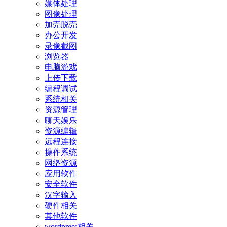
媒体处理
图像处理
加壳脱壳
办公开发
录像截图
浏览器
电脑游戏
上传下载
编程调试
系统相关
资源管理
聊天娱乐
资源编辑
远程连接
操作系统
网络资源
应用软件
安全软件
汉字输入
硬件相关
其他软件
wordpress相关