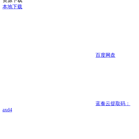
资源下载
本地下载
百度网盘
蓝奏云
提取码：
axd4