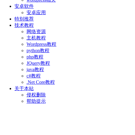
安卓软件
安卓应用
特别推荐
技术教程
网络资源
主机教程
Wordpress教程
python教程
php教程
JQuery教程
java教程
c#教程
.Net Core教程
关于本站
侵权删除
帮助提示