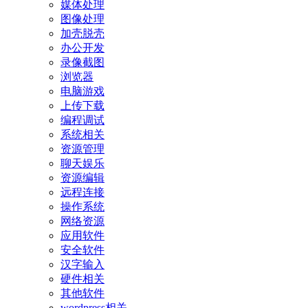
媒体处理
图像处理
加壳脱壳
办公开发
录像截图
浏览器
电脑游戏
上传下载
编程调试
系统相关
资源管理
聊天娱乐
资源编辑
远程连接
操作系统
网络资源
应用软件
安全软件
汉字输入
硬件相关
其他软件
wordpress相关