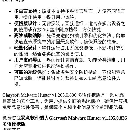
多语言支持
：该版本支持多种语言界面，方便不同语言
用户操作使用，提升用户体验。
便携版设计
：无需安装，直接运行，适合在多台设备之
间使用或存放在U盘中随身携带，方便快捷。
高效威胁清除
：凭借先进的扫描引擎和优化算法，能够
快速查杀系统中的顽固恶意软件，确保系统的纯净。
轻量化设计
：软件运行占用系统资源低，不影响计算机
的性能，适合各类配置的设备使用。
用户友好界面
：界面设计简洁直观，功能分类清晰，用
户无需专业知识也能轻松操作。
可靠的系统保护
：集成多种安全防护措施，不仅能查杀
已知威胁，还能通过实时监控防御未知的恶意软件入
侵。
Glarysoft Malware Hunter v1.205.0.836 多语便携版是一款可靠
且高效的安全工具，为用户提供全面的系统保护，确保计算机
免受恶意软件侵害，是保障个人和企业信息安全的理想选择。
免费资源
恶意软件猎人Glarysoft Malware Hunter v1.205.0.836
多语便携版