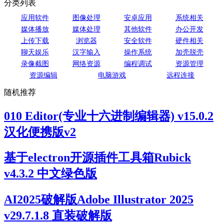
分类列表
应用软件
图像处理
安卓应用
系统相关
媒体播放
媒体处理
其他软件
办公开发
上传下载
浏览器
安全软件
硬件相关
聊天娱乐
汉字输入
操作系统
加壳脱壳
录像截图
网络资源
编程调试
资源管理
资源编辑
电脑游戏
远程连接
随机推荐
010 Editor(专业十六进制编辑器) v15.0.2
汉化便携版v2
基于electron开源插件工具箱Rubick
v4.3.2 中文绿色版
AI2025破解版Adobe Illustrator 2025
v29.7.1.8 直装破解版