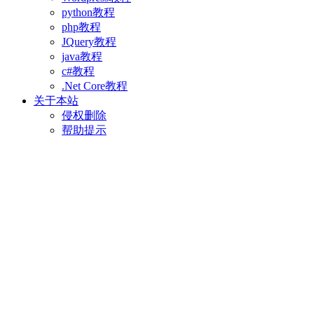
python教程
php教程
JQuery教程
java教程
c#教程
.Net Core教程
关于本站
侵权删除
帮助提示