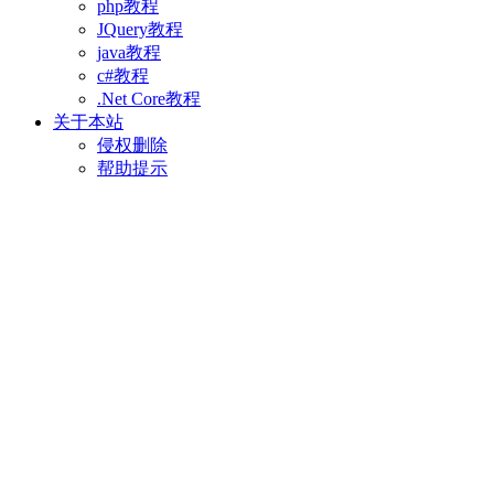
php教程
JQuery教程
java教程
c#教程
.Net Core教程
关于本站
侵权删除
帮助提示