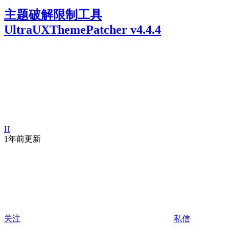
主题破解限制工具
UltraUXThemePatcher v4.4.4
H
1年前更新
关注
私信