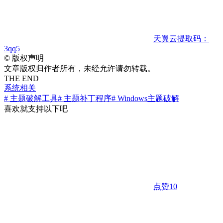
天翼云
提取码：
3qq5
©
版权声明
文章版权归作者所有，未经允许请勿转载。
THE END
系统相关
# 主题破解工具
# 主题补丁程序
# Windows主题破解
喜欢就支持以下吧
点赞
10