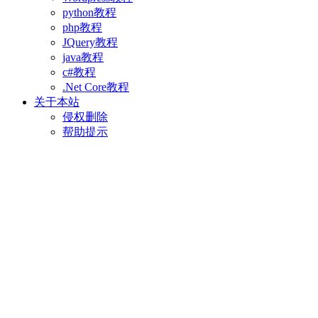
python教程
php教程
JQuery教程
java教程
c#教程
.Net Core教程
关于本站
侵权删除
帮助提示