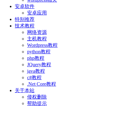
安卓软件
安卓应用
特别推荐
技术教程
网络资源
主机教程
Wordpress教程
python教程
php教程
JQuery教程
java教程
c#教程
.Net Core教程
关于本站
侵权删除
帮助提示