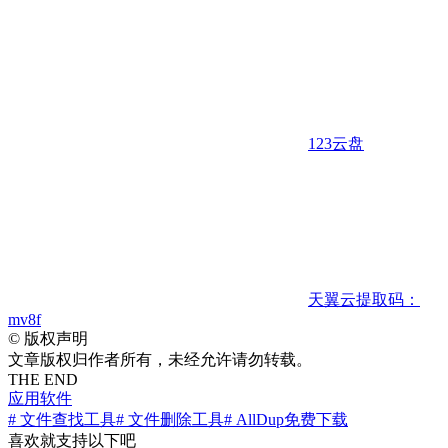
123云盘
天翼云
提取码：
mv8f
©
版权声明
文章版权归作者所有，未经允许请勿转载。
THE END
应用软件
# 文件查找工具
# 文件删除工具
# AllDup免费下载
喜欢就支持以下吧