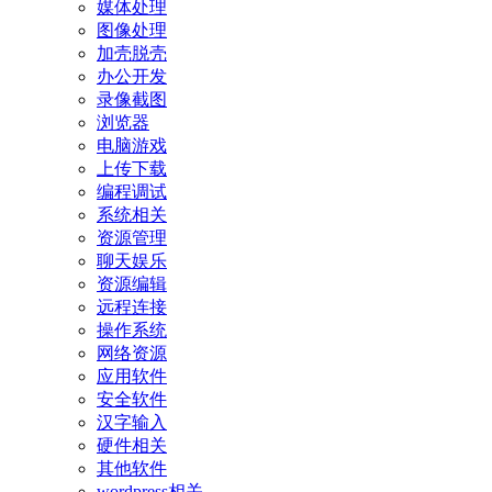
媒体处理
图像处理
加壳脱壳
办公开发
录像截图
浏览器
电脑游戏
上传下载
编程调试
系统相关
资源管理
聊天娱乐
资源编辑
远程连接
操作系统
网络资源
应用软件
安全软件
汉字输入
硬件相关
其他软件
wordpress相关