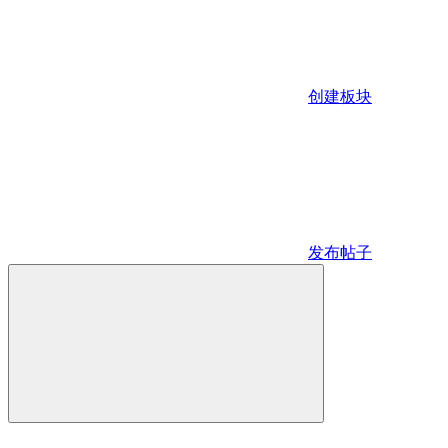
创建板块
发布帖子