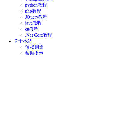
python教程
php教程
JQuery教程
java教程
c#教程
.Net Core教程
关于本站
侵权删除
帮助提示