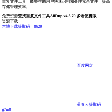
重复文件工具，能够帮助用户快速识别和处理冗余文件，提高
存储管理效率。
免费资源
查找重复文件工具AllDup v4.5.70 多语便携版
资源下载
本地下载
提取码：8629
百度网盘
蓝奏云
提取码：
g7m8