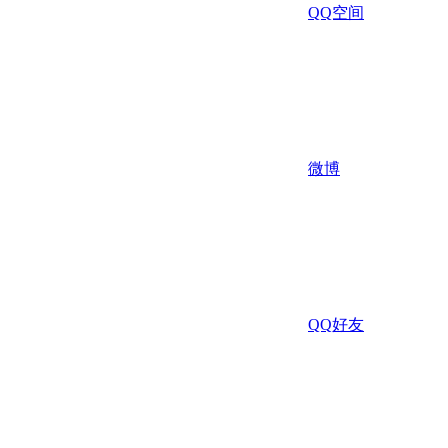
QQ空间
微博
QQ好友