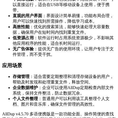
以直接运行，适合在USB等移动设备上使用，便于携
带。
直观的用户界面
：界面设计简单易懂，功能布局合理，
用户可以快速找到所需操作，降低学习成本。
高效性能
：优化的搜索算法，能够快速处理大容量数
据，确保用户在短时间内找到重复文件。
低资源占用
：软件运行时占用系统资源极少，不影响其
他应用程序的性能，适合长时间运行。
无广告体验
：提供无广告的使用环境，让用户专注于文
件管理，而不受干扰。
应用场景
存储管理
：适合需要定期整理和清理存储设备的用户，
帮助及时发现和处理重复文件，释放空间。
企业数据维护
：企业可以使用AllDup定期检查内部文件
系统，保持文件整洁，防止数据冗余。
个人文件整理
：普通用户可以利用该工具整理个人文
档、图片和音乐库，确保文件管理的高效性。
AllDup v4.5.70 多语便携版是一款功能全面、操作简便的查找