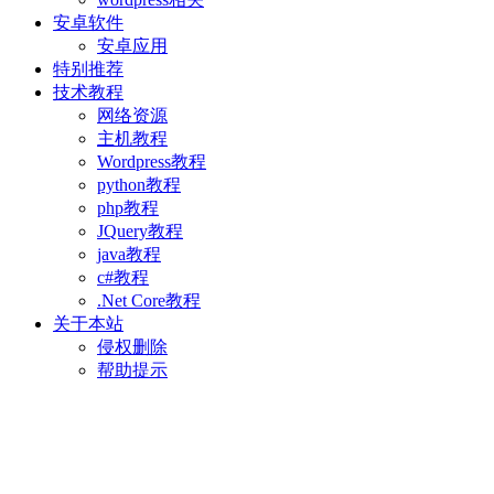
安卓软件
安卓应用
特别推荐
技术教程
网络资源
主机教程
Wordpress教程
python教程
php教程
JQuery教程
java教程
c#教程
.Net Core教程
关于本站
侵权删除
帮助提示