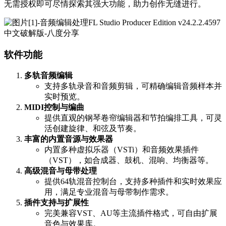
无需授权即可尽情探索其强大功能，助力创作无缝进行。
软件功能
多轨音频编辑
支持多轨录音和音频剪辑，可精确编辑音频样本并
实时预览。
MIDI控制与编曲
提供直观的钢琴卷帘编辑器和节拍编排工具，可灵
活创建旋律、和弦及节奏。
丰富的内置音源与效果器
内置多种虚拟乐器（VSTi）和音频效果插件
（VST），如合成器、鼓机、混响、均衡器等。
高级混音与母带处理
提供64轨混音控制台，支持多种插件和实时效果应
用，满足专业混音与母带制作需求。
插件支持与扩展性
完美兼容VST、AU等主流插件格式，可自由扩展
音色与效果库。