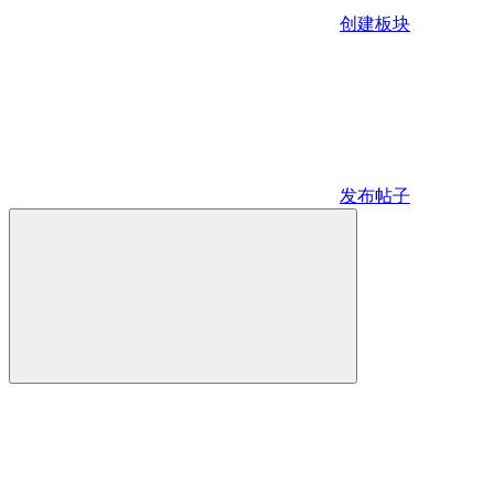
创建板块
发布帖子