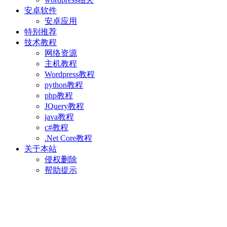
安卓软件
安卓应用
特别推荐
技术教程
网络资源
主机教程
Wordpress教程
python教程
php教程
JQuery教程
java教程
c#教程
.Net Core教程
关于本站
侵权删除
帮助提示