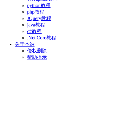
python教程
php教程
JQuery教程
java教程
c#教程
.Net Core教程
关于本站
侵权删除
帮助提示