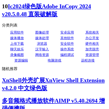
10
Ic2024绿色版Adobe InCopy 2024
v20.5.0.48 直装破解版
分类列表
应用软件
图像处理
安卓应用
系统相关
媒体播放
媒体处理
其他软件
办公开发
上传下载
浏览器
安全软件
硬件相关
聊天娱乐
汉字输入
操作系统
加壳脱壳
录像截图
网络资源
编程调试
资源管理
资源编辑
电脑游戏
远程连接
随机推荐
XnShell外壳扩展XnView Shell Extension
v4.2.0 中文绿色版
多音频格式播放软件AIMP v5.40.2694 增
强便携版