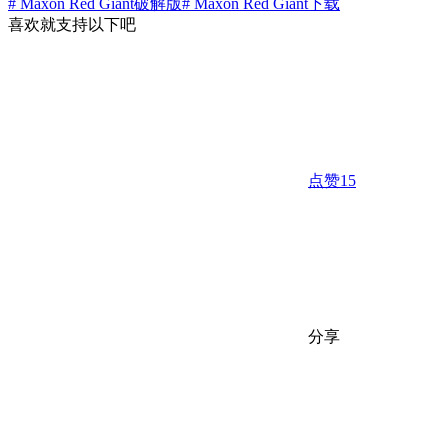
# Maxon Red Giant破解版
# ‌Maxon Red Giant下载
喜欢就支持以下吧
点赞
15
分享