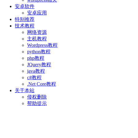
安卓软件
安卓应用
特别推荐
技术教程
网络资源
主机教程
Wordpress教程
python教程
php教程
JQuery教程
java教程
c#教程
.Net Core教程
关于本站
侵权删除
帮助提示