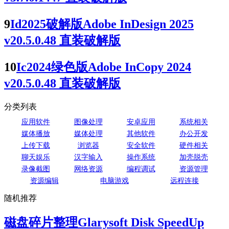
9
Id2025破解版Adobe InDesign 2025
v20.5.0.48 直装破解版
10
Ic2024绿色版Adobe InCopy 2024
v20.5.0.48 直装破解版
分类列表
应用软件
图像处理
安卓应用
系统相关
媒体播放
媒体处理
其他软件
办公开发
上传下载
浏览器
安全软件
硬件相关
聊天娱乐
汉字输入
操作系统
加壳脱壳
录像截图
网络资源
编程调试
资源管理
资源编辑
电脑游戏
远程连接
随机推荐
磁盘碎片整理Glarysoft Disk SpeedUp