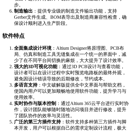
步。
制造输出
：提供专业级的制造文件输出功能，支持
Gerber文件生成、BOM表导出及制造商兼容性检查，确
保设计顺利进入生产阶段。
软件特点
全面集成设计环境
：Altium Designer将原理图、PCB布
局、仿真和制造工具无缝集成在一个统一的界面中，减
少了在不同平台间切换的麻烦，大大提升了设计效率。
强大的3D可视化功能
：通过3D PCB设计与查看功能，
设计者可以在设计过程中实时预览电路板的最终外观，
避免因设计错误导致的后期修改，节约成本。
多语言支持
：中文破解版提供全中文界面与帮助文档，
使国内用户可以更加顺畅地使用软件功能，提升学习与
使用效率。
实时协作与版本控制
：通过Altium 365云平台进行实时协
作，设计团队能够随时随地访问项目并进行修改，提升
了团队协作的效率与灵活性。
广泛的第三方插件支持
：软件支持多种第三方插件与脚
本开发，用户可以根据自己的需求定制设计流程，极大