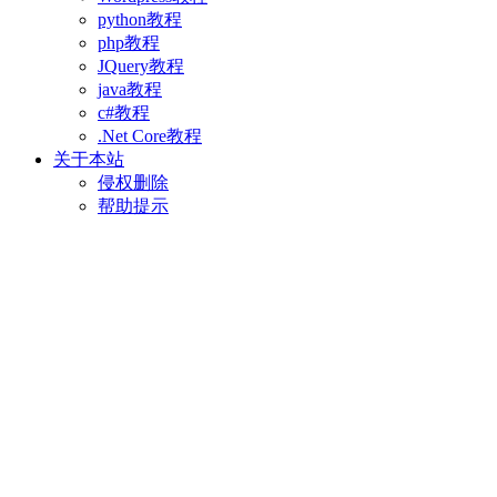
python教程
php教程
JQuery教程
java教程
c#教程
.Net Core教程
关于本站
侵权删除
帮助提示