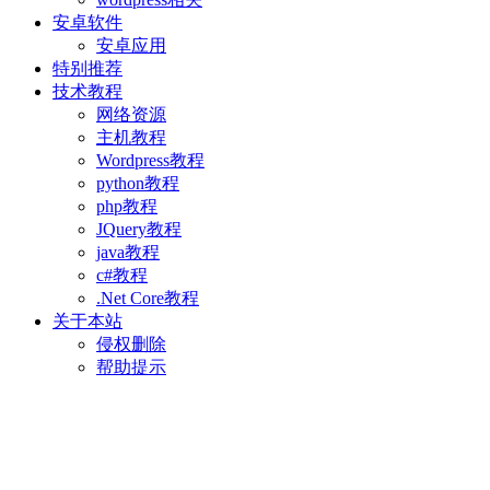
安卓软件
安卓应用
特别推荐
技术教程
网络资源
主机教程
Wordpress教程
python教程
php教程
JQuery教程
java教程
c#教程
.Net Core教程
关于本站
侵权删除
帮助提示