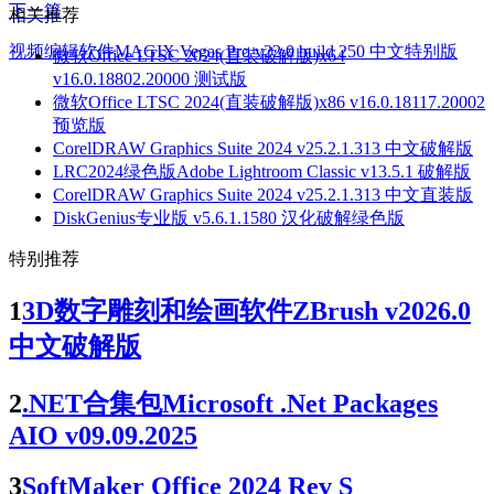
下一篇
相关推荐
视频编辑软件MAGIX Vegas Pro v22.0 build 250 中文特别版
微软Office LTSC 2024(直装破解版)x64
v16.0.18802.20000 测试版
微软Office LTSC 2024(直装破解版)x86 v16.0.18117.20002
预览版
CorelDRAW Graphics Suite 2024 v25.2.1.313 中文破解版
LRC2024绿色版Adobe Lightroom Classic v13.5.1 破解版
CorelDRAW Graphics Suite 2024 v25.2.1.313 中文直装版
DiskGenius专业版 v5.6.1.1580 汉化破解绿色版
特别推荐
1
3D数字雕刻和绘画软件ZBrush v2026.0
中文破解版
2
.NET合集包Microsoft .Net Packages
AIO v09.09.2025
3
SoftMaker Office 2024 Rev S