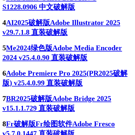
S1228.0906 中文破解版
4
AI2025破解版Adobe Illustrator 2025
v29.7.1.8 直装破解版
5
Me2024绿色版Adobe Media Encoder
2024 v25.4.0.90 直装破解版
6
Adobe Premiere Pro 2025(PR2025破解
版) v25.4.0.99 直装破解版
7
BR2025破解版Adobe Bridge 2025
v15.1.1.729 直装破解版
8
Fr破解版Fr绘图软件Adobe Fresco
v5.7.0.1447 直装破解版