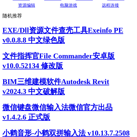
资源编辑
电脑游戏
远程连接
随机推荐
EXE/Dll资源文件查壳工具Exeinfo PE
v0.0.8.8 中文绿色版
文件指挥官File Commander安卓版
v10.0.52134 修改版
BIM三维建模软件Autodesk Revit
v2024.3 中文破解版
微信键盘微信输入法微信官方出品
v1.4.2.6 正式版
小鹤音形-小鹤双拼输入法 v10.13.7.2508