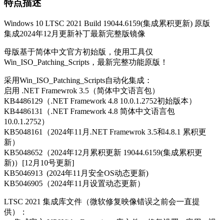
特点描述
Windows 10 LTSC 2021 Build 19044.6159(集成累积更新) 原版
集成2024年12月更新补丁最新完整版镜像
母版基于简体中文官方初始版，使用工具仅
Win_ISO_Patching_Scripts，最新完整功能原版！
采用Win_ISO_Patching_Scripts自动化集成：
启用 .NET Framewrok 3.5（简体中文语言包）
KB4486129（.NET Framework 4.8 10.0.1.2752初始版本）
KB4486131（.NET Framework 4.8 简体中文语言包
10.0.1.2752）
KB5048161（2024年11月.NET Framewrok 3.5和4.8.1 累积更
新）
KB5048652（2024年12月累积更新 19044.6159(集成累积更
新)）[12月10号更新]
KB5046913 (2024年11月安全OS动态更新)
KB5046905（2024年11月设置动态更新）
LTSC 2021 集成库文件（微软修复映像错误之前会一直提
供）：