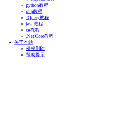
python教程
php教程
JQuery教程
java教程
c#教程
.Net Core教程
关于本站
侵权删除
帮助提示