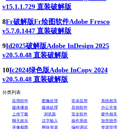
v15.1.1.729 直装破解版
8
Fr破解版Fr绘图软件Adobe Fresco
v5.7.0.1447 直装破解版
9
Id2025破解版Adobe InDesign 2025
v20.5.0.48 直装破解版
10
Ic2024绿色版Adobe InCopy 2024
v20.5.0.48 直装破解版
分类列表
应用软件
图像处理
安卓应用
系统相关
媒体播放
媒体处理
其他软件
办公开发
上传下载
浏览器
安全软件
硬件相关
聊天娱乐
汉字输入
操作系统
加壳脱壳
录像截图
网络资源
编程调试
资源管理