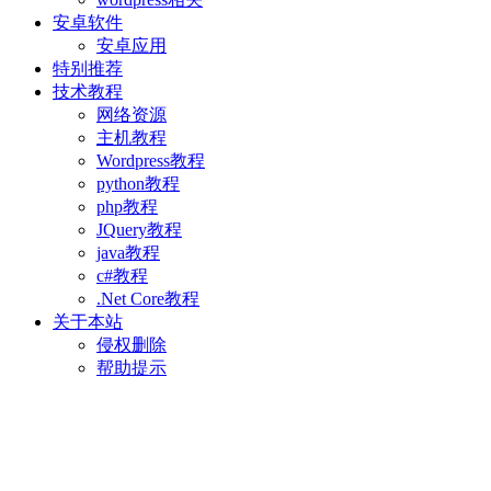
安卓软件
安卓应用
特别推荐
技术教程
网络资源
主机教程
Wordpress教程
python教程
php教程
JQuery教程
java教程
c#教程
.Net Core教程
关于本站
侵权删除
帮助提示