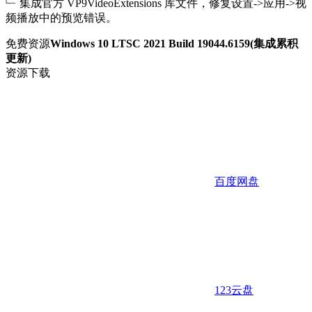
﹂ 集成官方 VP9VideoExtensions 库文件，修复设置->应用->视
频播放中的预览错误。
免费资源
Windows 10 LTSC 2021 Build 19044.6159(集成累积
更新)
资源下载
百度网盘
123云盘