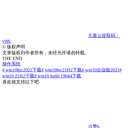
天翼云
提取码：
v9fh
©
版权声明
文章版权归作者所有，未经允许请勿转载。
THE END
操作系统
# win10ltsc2021下载
# win10ltsc21H2下载
# win10企业版2021
#
win10 21H2下载
# win10 build 19044下载
喜欢就支持以下吧
点赞
6