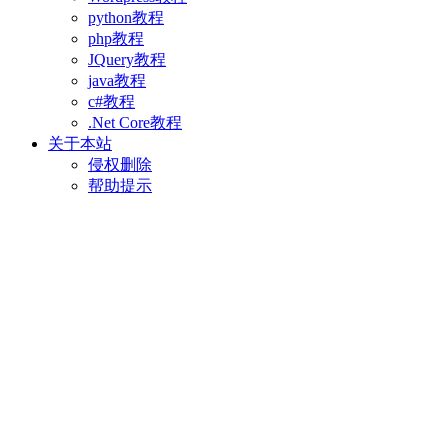
python教程
php教程
JQuery教程
java教程
c#教程
.Net Core教程
关于本站
侵权删除
帮助提示