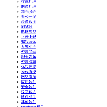
媒体处理
图像处理
加壳脱壳
办公开发
录像截图
浏览器
电脑游戏
上传下载
编程调试
系统相关
资源管理
聊天娱乐
资源编辑
远程连接
操作系统
网络资源
应用软件
安全软件
汉字输入
硬件相关
其他软件
wordpress相关