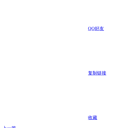
QQ好友
复制链接
收藏