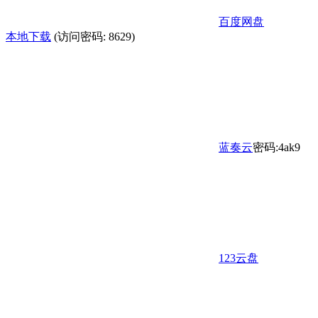
百度网盘
本地下载
(访问密码: 8629)
蓝奏云
密码:4ak9
123云盘