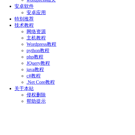
安卓软件
安卓应用
特别推荐
技术教程
网络资源
主机教程
Wordpress教程
python教程
php教程
JQuery教程
java教程
c#教程
.Net Core教程
关于本站
侵权删除
帮助提示