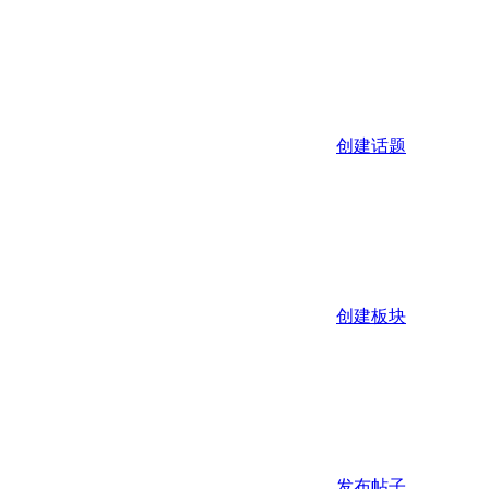
创建话题
创建板块
发布帖子