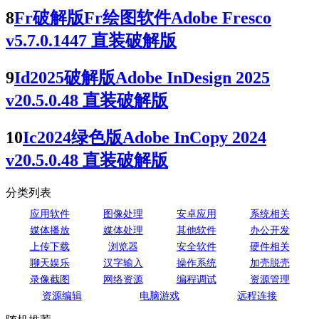
8
Fr破解版Fr绘图软件Adobe Fresco
v5.7.0.1447 直装破解版
9
Id2025破解版Adobe InDesign 2025
v20.5.0.48 直装破解版
10
Ic2024绿色版Adobe InCopy 2024
v20.5.0.48 直装破解版
分类列表
应用软件
图像处理
安卓应用
系统相关
媒体播放
媒体处理
其他软件
办公开发
上传下载
浏览器
安全软件
硬件相关
聊天娱乐
汉字输入
操作系统
加壳脱壳
录像截图
网络资源
编程调试
资源管理
资源编辑
电脑游戏
远程连接