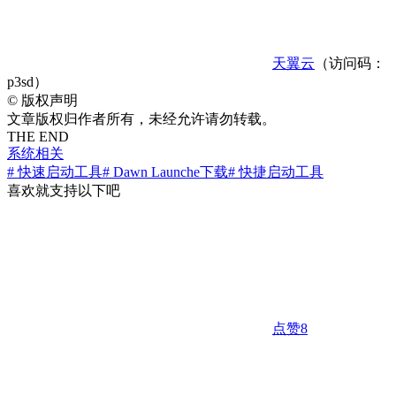
天翼云
（访问码：
p3sd）
©
版权声明
文章版权归作者所有，未经允许请勿转载。
THE END
系统相关
# 快速启动工具
# Dawn Launche下载
# 快捷启动工具
喜欢就支持以下吧
点赞
8