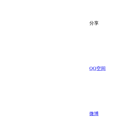
分享
QQ空间
微博