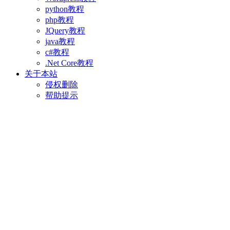
python教程
php教程
JQuery教程
java教程
c#教程
.Net Core教程
关于本站
侵权删除
帮助提示