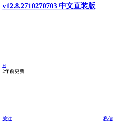
v12.8.2710270703 中文直装版
H
2年前更新
关注
私信