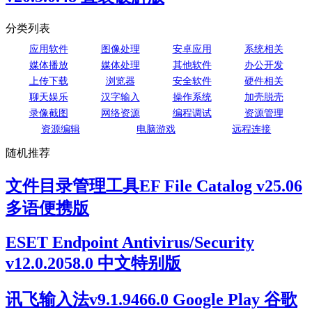
分类列表
应用软件
图像处理
安卓应用
系统相关
媒体播放
媒体处理
其他软件
办公开发
上传下载
浏览器
安全软件
硬件相关
聊天娱乐
汉字输入
操作系统
加壳脱壳
录像截图
网络资源
编程调试
资源管理
资源编辑
电脑游戏
远程连接
随机推荐
文件目录管理工具EF File Catalog v25.06
多语便携版
ESET Endpoint Antivirus/Security
v12.0.2058.0 中文特别版
讯飞输入法v9.1.9466.0 Google Play 谷歌