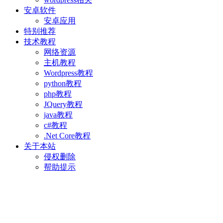
安卓软件
安卓应用
特别推荐
技术教程
网络资源
主机教程
Wordpress教程
python教程
php教程
JQuery教程
java教程
c#教程
.Net Core教程
关于本站
侵权删除
帮助提示