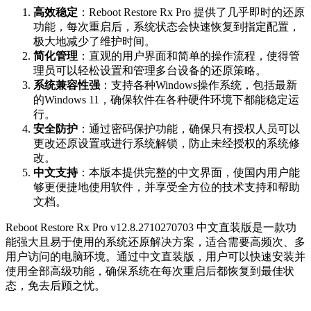
高效稳定
：Reboot Restore Rx Pro 提供了几乎即时的还原
功能，每次重启后，系统状态会快速恢复到指定配置，
极大地减少了维护时间。
简化管理
：直观的用户界面和简单的操作流程，使得管
理员可以轻松设置和管理多台设备的还原策略。
系统兼容性强
：支持各种Windows操作系统，包括最新
的Windows 11，确保软件在各种硬件环境下都能稳定运
行。
安全防护
：通过密码保护功能，确保只有授权人员可以
更改还原设置或进行系统解锁，防止未经授权的系统修
改。
中文支持
：本版本提供完整的中文界面，使国内用户能
够更便捷地使用软件，并享受全方位的技术支持和帮助
文档。
Reboot Restore Rx Pro v12.8.2710270703 中文直装版是一款功
能强大且易于使用的系统还原解决方案，适合需要高频次、多
用户访问的电脑环境。通过中文直装版，用户可以快速安装并
使用全部高级功能，确保系统在每次重启后都恢复到最佳状
态，免去后顾之忧。