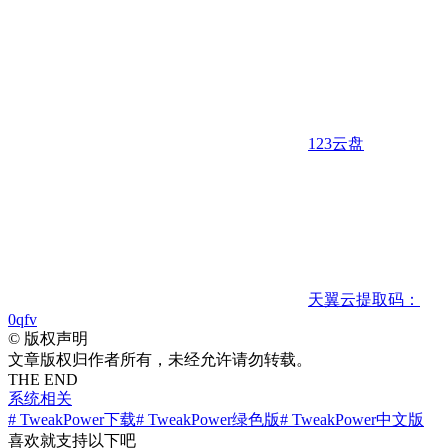
123云盘
天翼云
提取码：
0qfv
©
版权声明
文章版权归作者所有，未经允许请勿转载。
THE END
系统相关
# TweakPower下载
# TweakPower绿色版
# TweakPower中文版
喜欢就支持以下吧