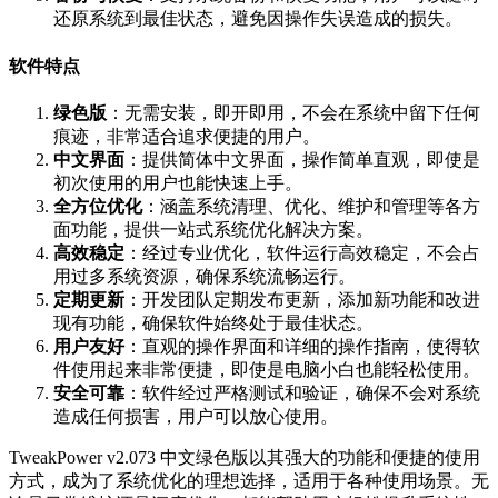
还原系统到最佳状态，避免因操作失误造成的损失。
软件特点
绿色版
：无需安装，即开即用，不会在系统中留下任何
痕迹，非常适合追求便捷的用户。
中文界面
：提供简体中文界面，操作简单直观，即使是
初次使用的用户也能快速上手。
全方位优化
：涵盖系统清理、优化、维护和管理等各方
面功能，提供一站式系统优化解决方案。
高效稳定
：经过专业优化，软件运行高效稳定，不会占
用过多系统资源，确保系统流畅运行。
定期更新
：开发团队定期发布更新，添加新功能和改进
现有功能，确保软件始终处于最佳状态。
用户友好
：直观的操作界面和详细的操作指南，使得软
件使用起来非常便捷，即使是电脑小白也能轻松使用。
安全可靠
：软件经过严格测试和验证，确保不会对系统
造成任何损害，用户可以放心使用。
TweakPower v2.073 中文绿色版以其强大的功能和便捷的使用
方式，成为了系统优化的理想选择，适用于各种使用场景。无