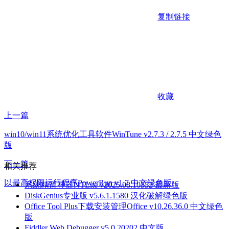
复制链接
收藏
上一篇
win10/win11系统优化工具软件WinTune v2.7.3 / 2.7.5 中文绿色
版
下一篇
相关推荐
以最高权限运行程序PowerRun v1.7 中文绿色版
系统精简神器NTLite v2025.08.10552 最新版
DiskGenius专业版 v5.6.1.1580 汉化破解绿色版
Office Tool Plus下载安装管理Office v10.26.36.0 中文绿色
版
Fiddler Web Debugger v5.0.20202 中文版