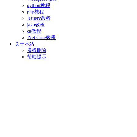
python教程
php教程
JQuery教程
java教程
c#教程
.Net Core教程
关于本站
侵权删除
帮助提示