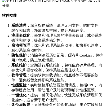
软件功能
系统清理
：深入扫描系统，清理无用文件、临时文件、
缓存和日志，释放磁盘空间，提升系统速度。
注册表优化
：修复和清理无效的注册表条目，减少系统
错误和崩溃，提高系统稳定性。
启动项管理
：优化和管理系统启动项，加快开机速度，
减少系统启动时间。
隐私保护
：清除浏览器历史记录、缓存和Cookies，保护
用户隐私，防止隐私泄露。
系统维护
：定期进行系统维护，包括磁盘碎片整理、内
存优化和硬盘检测，保持系统在最佳状态。
软件管理
：提供软件卸载功能，彻底移除不需要的软
件，避免残留文件影响系统性能。
性能监控
：实时监控系统资源使用情况，包括CPU、内
存和硬盘使用，帮助用户及时发现和解决性能瓶颈。
一键优化
：提供一键优化功能，快速完成系统清理和优
化操作，适合新手用户使用。
备份与恢复
：支持系统备份和恢复功能，用户可以随时