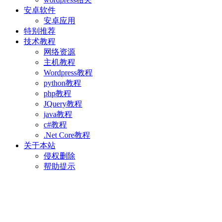
安卓软件
安卓应用
特别推荐
技术教程
网络资源
主机教程
Wordpress教程
python教程
php教程
JQuery教程
java教程
c#教程
.Net Core教程
关于本站
侵权删除
帮助提示