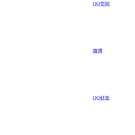
QQ空间
微博
QQ好友