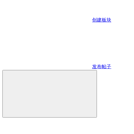
创建板块
发布帖子