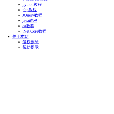
python教程
php教程
JQuery教程
java教程
c#教程
.Net Core教程
关于本站
侵权删除
帮助提示