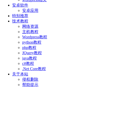
安卓软件
安卓应用
特别推荐
技术教程
网络资源
主机教程
Wordpress教程
python教程
php教程
JQuery教程
java教程
c#教程
.Net Core教程
关于本站
侵权删除
帮助提示