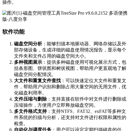
操作。
软件功能
磁盘空间分析
：能够扫描本地驱动器、网络存储以及外
部存储设备，生成详细的磁盘使用情况报告，显示每个
文件夹和文件占用的磁盘空间大小。
多种视图展示
：提供多种磁盘使用可视化展示方式，包
括条形图、饼状图和树状视图，帮助用户更直观地了解
磁盘空间分配情况。
大文件和重复文件查找
：可以快速定位大文件和重复文
件，帮助用户识别和删除占用大量空间的无用文件，优
化磁盘利用率。
文件压缩与删除
：支持直接在软件中对文件进行删除或
压缩操作，方便用户立即释放磁盘空间。
多文件格式支持
：支持NTFS、FAT32、exFAT等多种文
件系统的扫描与分析，还支持对文件进行权限和属性的
检查。
自动化与调度任务
：用户可以设定定期扫描磁盘的任