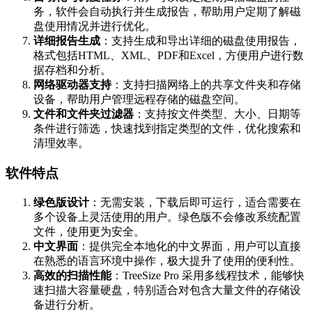
务，软件会自动执行并生成报告，帮助用户定期了解磁
盘使用情况并进行优化。
详细报告生成
：支持生成和导出详细的磁盘使用报告，
格式包括HTML、XML、PDF和Excel，方便用户进行数
据存档和分析。
网络驱动器支持
：支持扫描网络上的共享文件夹和存储
设备，帮助用户管理远程存储的磁盘空间。
文件和文件夹过滤器
：支持按文件类型、大小、日期等
条件进行筛选，快速找到指定类型的文件，优化搜索和
清理效率。
软件特点
绿色版设计
：无需安装，下载后即可运行，适合需要在
多个设备上灵活使用的用户。绿色版不会修改系统配置
文件，使用更为安全。
中文界面
：提供完全本地化的中文界面，用户可以直接
在熟悉的语言环境中操作，极大提升了使用的便利性。
高效的扫描性能
：TreeSize Pro 采用多线程技术，能够快
速扫描大容量硬盘，特别适合对包含大量文件的存储设
备进行分析。