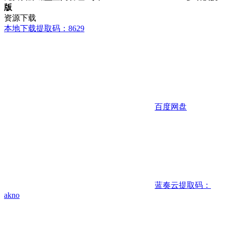
版
资源下载
本地下载
提取码：8629
百度网盘
蓝奏云
提取码：
akno