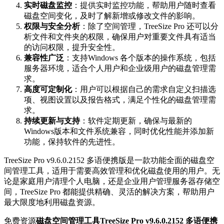
实时磁盘监控
：提供实时监控功能，帮助用户随时查看
磁盘空间变化，及时了解新增或修改文件的影响。
权限与安全分析
：除了空间管理，TreeSize Pro 还可以分
析文件和文件夹的权限，确保用户对重要文件具有适当
的访问权限，提升安全性。
兼容性广泛
：支持Windows 各个版本的操作系统，包括
服务器环境，适合个人用户和企业级用户的磁盘管理需
求。
高度可定制化
：用户可以根据自己的需求自定义扫描选
项、视图设置以及报告格式，满足个性化的磁盘管理需
求。
持续更新与支持
：软件定期更新，确保与最新的
Windows版本和文件系统兼容，同时优化性能并添加新
功能，保持软件的先进性。
TreeSize Pro v9.6.0.2152 多语便携版是一款功能全面的磁盘空
间管理工具，适用于需要高效管理和优化磁盘使用的用户。无
论是家庭用户清理个人电脑，还是企业用户管理服务器存储空
间，TreeSize Pro 都能提供精确、灵活的解决方案，帮助用户
最大限度地利用磁盘资源。
免费资源
磁盘空间管理工具TreeSize Pro v9.6.0.2152 多语便携