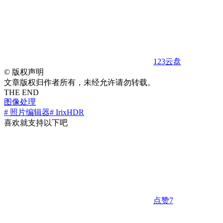
123云盘
©
版权声明
文章版权归作者所有，未经允许请勿转载。
THE END
图像处理
# 照片编辑器
# IrixHDR
喜欢就支持以下吧
点赞
7