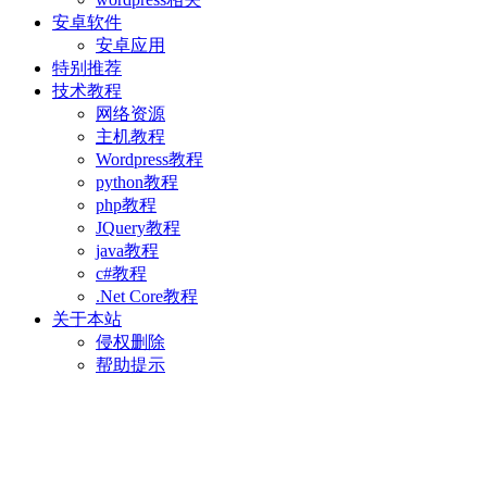
安卓软件
安卓应用
特别推荐
技术教程
网络资源
主机教程
Wordpress教程
python教程
php教程
JQuery教程
java教程
c#教程
.Net Core教程
关于本站
侵权删除
帮助提示