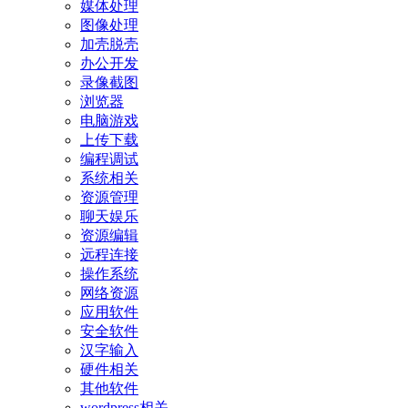
媒体处理
图像处理
加壳脱壳
办公开发
录像截图
浏览器
电脑游戏
上传下载
编程调试
系统相关
资源管理
聊天娱乐
资源编辑
远程连接
操作系统
网络资源
应用软件
安全软件
汉字输入
硬件相关
其他软件
wordpress相关