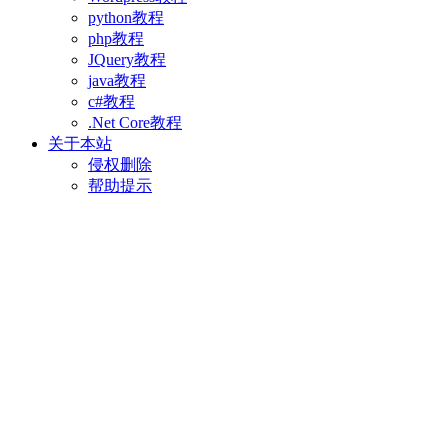
python教程
php教程
JQuery教程
java教程
c#教程
.Net Core教程
关于本站
侵权删除
帮助提示