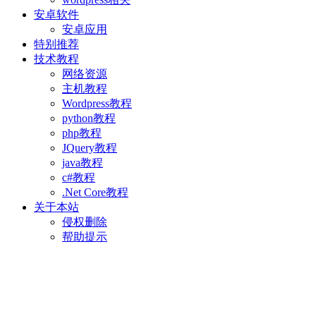
安卓软件
安卓应用
特别推荐
技术教程
网络资源
主机教程
Wordpress教程
python教程
php教程
JQuery教程
java教程
c#教程
.Net Core教程
关于本站
侵权删除
帮助提示