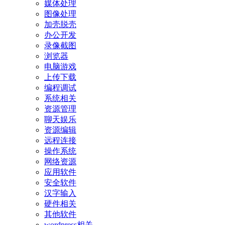
媒体处理
图像处理
加壳脱壳
办公开发
录像截图
浏览器
电脑游戏
上传下载
编程调试
系统相关
资源管理
聊天娱乐
资源编辑
远程连接
操作系统
网络资源
应用软件
安全软件
汉字输入
硬件相关
其他软件
wordpress相关