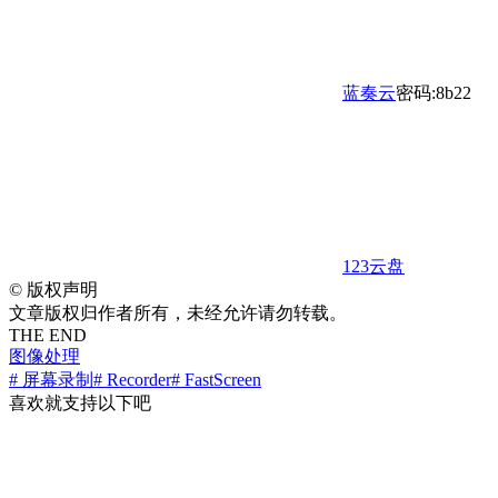
蓝奏云
密码:8b22
123云盘
©
版权声明
文章版权归作者所有，未经允许请勿转载。
THE END
图像处理
# 屏幕录制
# Recorder
# FastScreen
喜欢就支持以下吧