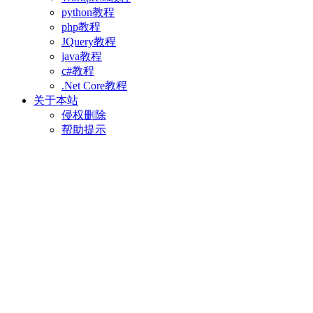
python教程
php教程
JQuery教程
java教程
c#教程
.Net Core教程
关于本站
侵权删除
帮助提示