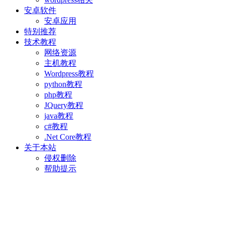
安卓软件
安卓应用
特别推荐
技术教程
网络资源
主机教程
Wordpress教程
python教程
php教程
JQuery教程
java教程
c#教程
.Net Core教程
关于本站
侵权删除
帮助提示