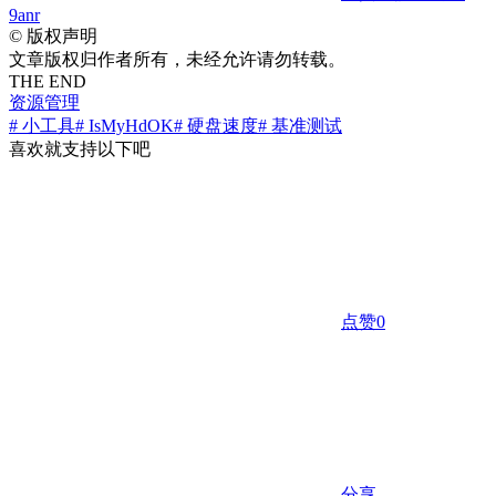
9anr
©
版权声明
文章版权归作者所有，未经允许请勿转载。
THE END
资源管理
# 小工具
# IsMyHdOK
# 硬盘速度
# 基准测试
喜欢就支持以下吧
点赞
0
分享