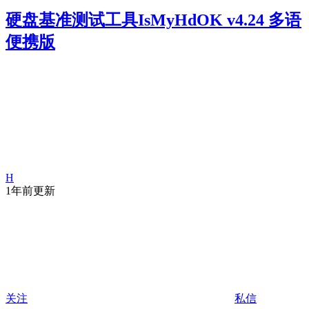
硬盘基准测试工具IsMyHdOK v4.24 多语
便携版
H
1年前更新
关注
私信