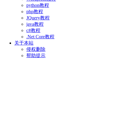
python教程
php教程
JQuery教程
java教程
c#教程
.Net Core教程
关于本站
侵权删除
帮助提示