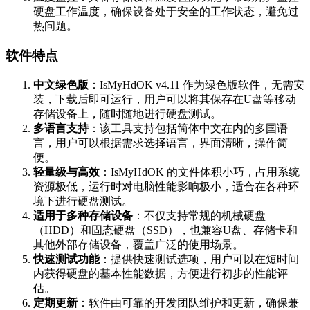
硬盘工作温度，确保设备处于安全的工作状态，避免过
热问题。
软件特点
中文绿色版
：IsMyHdOK v4.11 作为绿色版软件，无需安
装，下载后即可运行，用户可以将其保存在U盘等移动
存储设备上，随时随地进行硬盘测试。
多语言支持
：该工具支持包括简体中文在内的多国语
言，用户可以根据需求选择语言，界面清晰，操作简
便。
轻量级与高效
：IsMyHdOK 的文件体积小巧，占用系统
资源极低，运行时对电脑性能影响极小，适合在各种环
境下进行硬盘测试。
适用于多种存储设备
：不仅支持常规的机械硬盘
（HDD）和固态硬盘（SSD），也兼容U盘、存储卡和
其他外部存储设备，覆盖广泛的使用场景。
快速测试功能
：提供快速测试选项，用户可以在短时间
内获得硬盘的基本性能数据，方便进行初步的性能评
估。
定期更新
：软件由可靠的开发团队维护和更新，确保兼