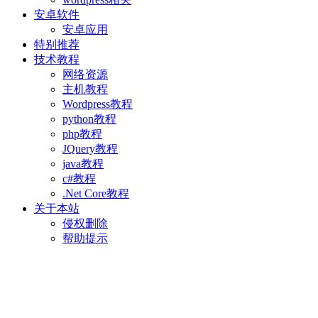
安卓软件
安卓应用
特别推荐
技术教程
网络资源
主机教程
Wordpress教程
python教程
php教程
JQuery教程
java教程
c#教程
.Net Core教程
关于本站
侵权删除
帮助提示