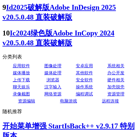
9
Id2025破解版Adobe InDesign 2025
v20.5.0.48 直装破解版
10
Ic2024绿色版Adobe InCopy 2024
v20.5.0.48 直装破解版
分类列表
应用软件
图像处理
安卓应用
系统相关
媒体播放
媒体处理
其他软件
办公开发
上传下载
浏览器
安全软件
硬件相关
聊天娱乐
汉字输入
操作系统
加壳脱壳
录像截图
网络资源
编程调试
资源管理
资源编辑
电脑游戏
远程连接
随机推荐
开始菜单增强 StartIsBack++ v2.9.17 特别
版本