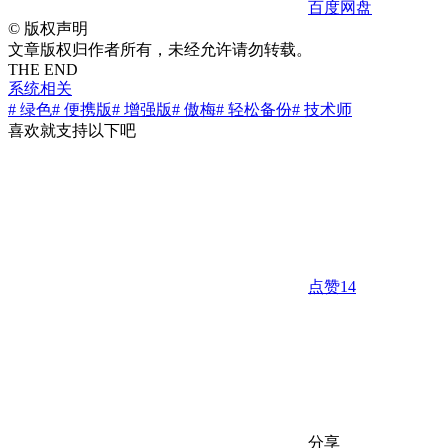
百度网盘
©
版权声明
文章版权归作者所有，未经允许请勿转载。
THE END
系统相关
# 绿色
# 便携版
# 增强版
# 傲梅
# 轻松备份
# 技术师
喜欢就支持以下吧
点赞
14
分享