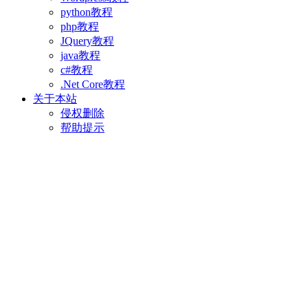
python教程
php教程
JQuery教程
java教程
c#教程
.Net Core教程
关于本站
侵权删除
帮助提示