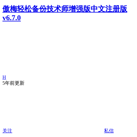
傲梅轻松备份技术师增强版中文注册版
v6.7.0
H
5年前更新
关注
私信