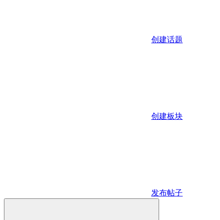
创建话题
创建板块
发布帖子