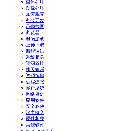
媒体处理
图像处理
加壳脱壳
办公开发
录像截图
浏览器
电脑游戏
上传下载
编程调试
系统相关
资源管理
聊天娱乐
资源编辑
远程连接
操作系统
网络资源
应用软件
安全软件
汉字输入
硬件相关
其他软件
wordpress相关