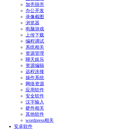
加壳脱壳
办公开发
录像截图
浏览器
电脑游戏
上传下载
编程调试
系统相关
资源管理
聊天娱乐
资源编辑
远程连接
操作系统
网络资源
应用软件
安全软件
汉字输入
硬件相关
其他软件
wordpress相关
安卓软件