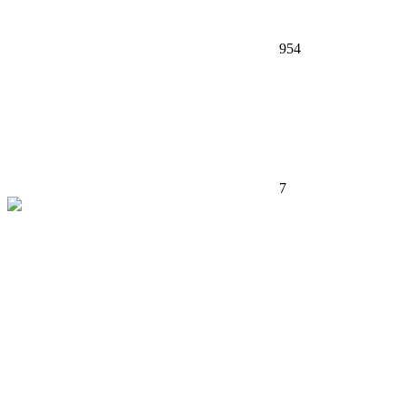
954
7