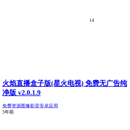
14
火焰直播盒子版(星火电视) 免费无广告纯
净版 v2.0.1.9
免费资源
图像影音
安卓应用
5年前