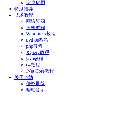
安卓应用
特别推荐
技术教程
网络资源
主机教程
Wordpress教程
python教程
php教程
JQuery教程
java教程
c#教程
.Net Core教程
关于本站
侵权删除
帮助提示