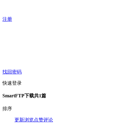
注册
找回密码
快速登录
SmartFTP下载
共1篇
排序
更新
浏览
点赞
评论