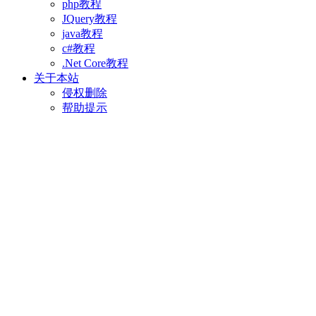
php教程
JQuery教程
java教程
c#教程
.Net Core教程
关于本站
侵权删除
帮助提示