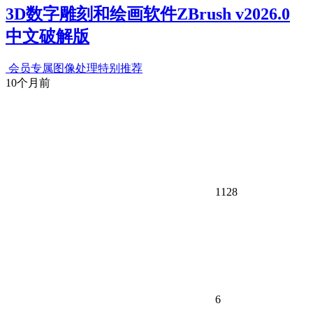
3D数字雕刻和绘画软件ZBrush v2026.0
中文破解版
会员专属
图像处理
特别推荐
10个月前
1128
6