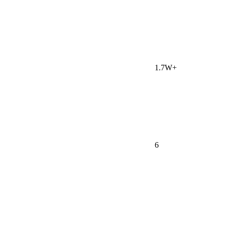
1.7W+
6