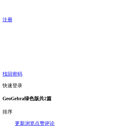
注册
找回密码
快速登录
GeoGebra绿色版
共2篇
排序
更新
浏览
点赞
评论