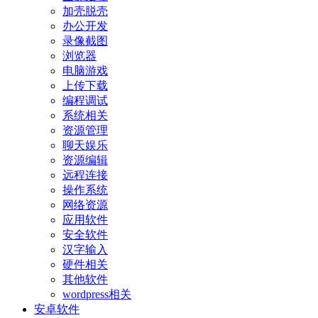
加壳脱壳
办公开发
录像截图
浏览器
电脑游戏
上传下载
编程调试
系统相关
资源管理
聊天娱乐
资源编辑
远程连接
操作系统
网络资源
应用软件
安全软件
汉字输入
硬件相关
其他软件
wordpress相关
安卓软件