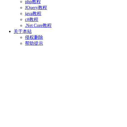
php教程
JQuery教程
java教程
c#教程
.Net Core教程
关于本站
侵权删除
帮助提示