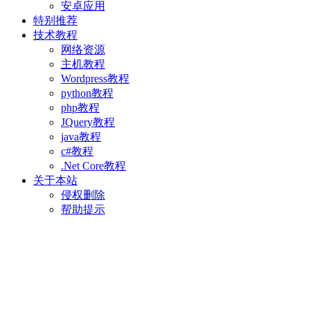
安卓应用
特别推荐
技术教程
网络资源
主机教程
Wordpress教程
python教程
php教程
JQuery教程
java教程
c#教程
.Net Core教程
关于本站
侵权删除
帮助提示