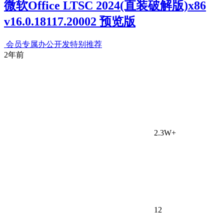
微软Office LTSC 2024(直装破解版)x86
v16.0.18117.20002 预览版
会员专属
办公开发
特别推荐
2年前
2.3W+
12