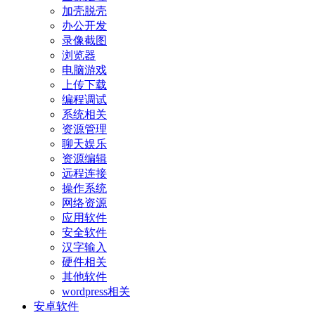
加壳脱壳
办公开发
录像截图
浏览器
电脑游戏
上传下载
编程调试
系统相关
资源管理
聊天娱乐
资源编辑
远程连接
操作系统
网络资源
应用软件
安全软件
汉字输入
硬件相关
其他软件
wordpress相关
安卓软件