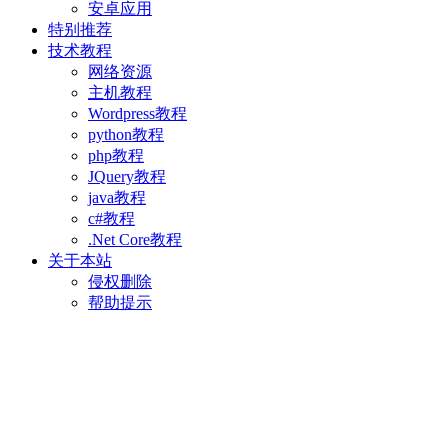
安卓应用
特别推荐
技术教程
网络资源
主机教程
Wordpress教程
python教程
php教程
JQuery教程
java教程
c#教程
.Net Core教程
关于本站
侵权删除
帮助提示