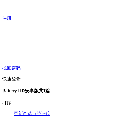
注册
找回密码
快速登录
Battery HD安卓版
共1篇
排序
更新
浏览
点赞
评论