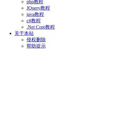
php教程
JQuery教程
java教程
c#教程
.Net Core教程
关于本站
侵权删除
帮助提示