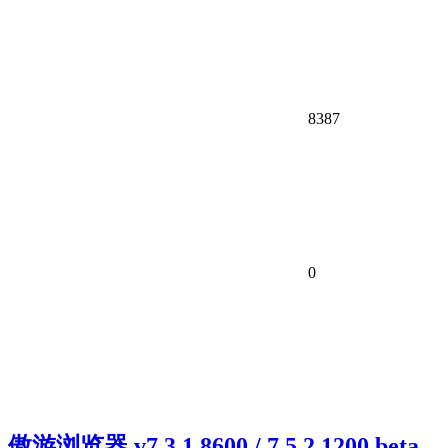
8387
0
傲游浏览器 v7.3.1.8600 / 7.5.2.1200 beta