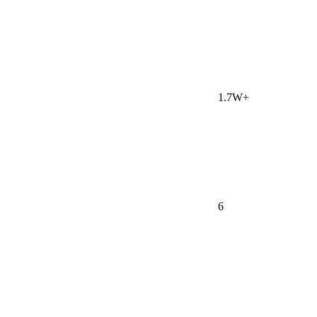
1.7W+
6