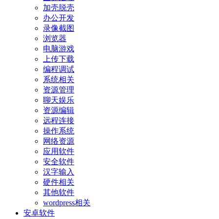
加壳脱壳
办公开发
录像截图
浏览器
电脑游戏
上传下载
编程调试
系统相关
资源管理
聊天娱乐
资源编辑
远程连接
操作系统
网络资源
应用软件
安全软件
汉字输入
硬件相关
其他软件
wordpress相关
安卓软件