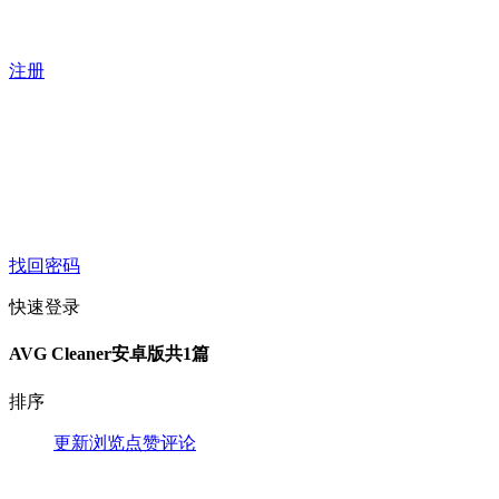
注册
找回密码
快速登录
AVG Cleaner安卓版
共1篇
排序
更新
浏览
点赞
评论