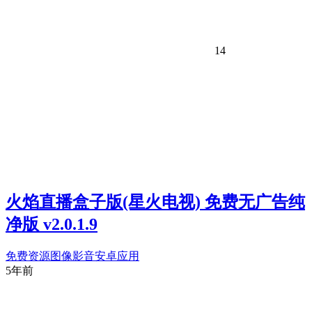
14
火焰直播盒子版(星火电视) 免费无广告纯
净版 v2.0.1.9
免费资源
图像影音
安卓应用
5年前