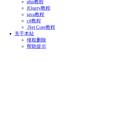
php教程
JQuery教程
java教程
c#教程
.Net Core教程
关于本站
侵权删除
帮助提示