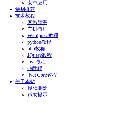
安卓应用
特别推荐
技术教程
网络资源
主机教程
Wordpress教程
python教程
php教程
JQuery教程
java教程
c#教程
.Net Core教程
关于本站
侵权删除
帮助提示