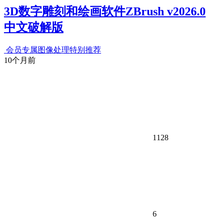
3D数字雕刻和绘画软件ZBrush v2026.0
中文破解版
会员专属
图像处理
特别推荐
10个月前
1128
6