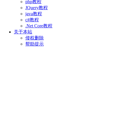
php教程
JQuery教程
java教程
c#教程
.Net Core教程
关于本站
侵权删除
帮助提示