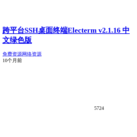
跨平台SSH桌面终端Electerm v2.1.16 中
文绿色版
免费资源
网络资源
10个月前
5724