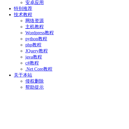
安卓应用
特别推荐
技术教程
网络资源
主机教程
Wordpress教程
python教程
php教程
JQuery教程
java教程
c#教程
.Net Core教程
关于本站
侵权删除
帮助提示