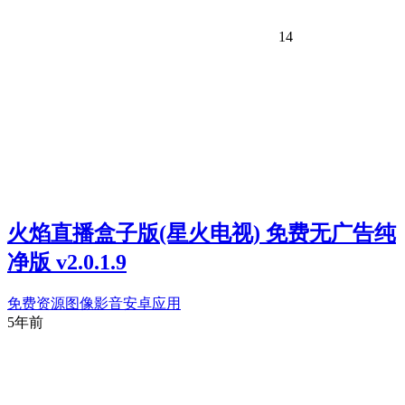
14
火焰直播盒子版(星火电视) 免费无广告纯
净版 v2.0.1.9
免费资源
图像影音
安卓应用
5年前