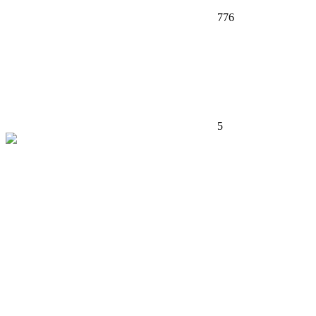
776
5