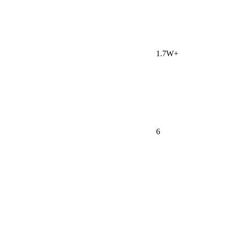
1.7W+
6