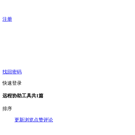
注册
找回密码
快速登录
远程协助工具
共1篇
排序
更新
浏览
点赞
评论