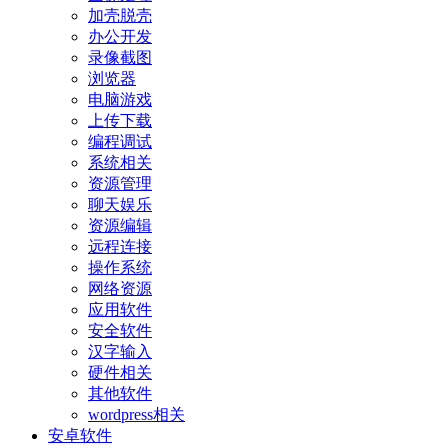
加壳脱壳
办公开发
录像截图
浏览器
电脑游戏
上传下载
编程调试
系统相关
资源管理
聊天娱乐
资源编辑
远程连接
操作系统
网络资源
应用软件
安全软件
汉字输入
硬件相关
其他软件
wordpress相关
安卓软件