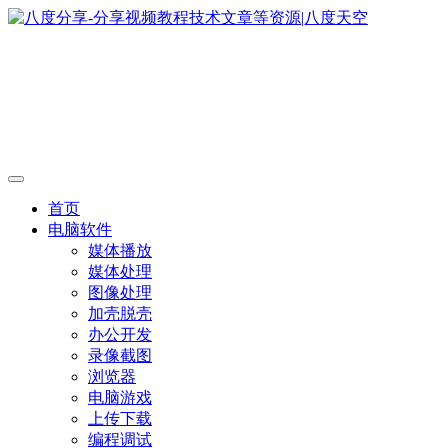
首页
电脑软件
媒体播放
媒体处理
图像处理
加壳脱壳
办公开发
录像截图
浏览器
电脑游戏
上传下载
编程调试