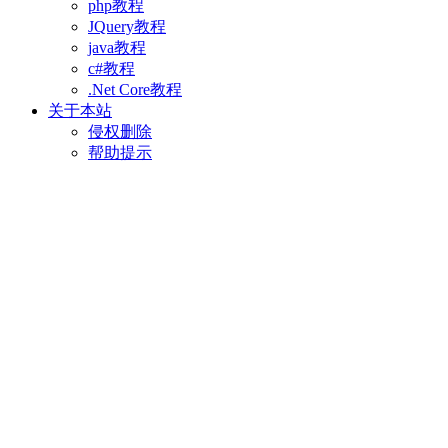
php教程
JQuery教程
java教程
c#教程
.Net Core教程
关于本站
侵权删除
帮助提示