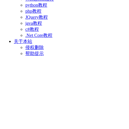
python教程
php教程
JQuery教程
java教程
c#教程
.Net Core教程
关于本站
侵权删除
帮助提示