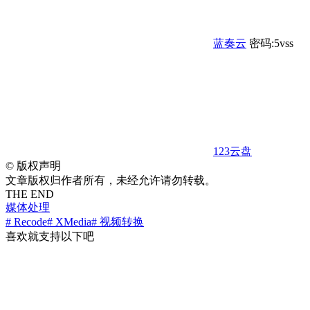
蓝奏云
密码:5vss
123云盘
©
版权声明
文章版权归作者所有，未经允许请勿转载。
THE END
媒体处理
# Recode
# XMedia
# 视频转换
喜欢就支持以下吧