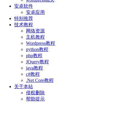
安卓软件
安卓应用
特别推荐
技术教程
网络资源
主机教程
Wordpress教程
python教程
php教程
JQuery教程
java教程
c#教程
.Net Core教程
关于本站
侵权删除
帮助提示