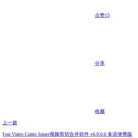
点赞
15
分享
收藏
上一篇
Fast Video Cutter Joiner视频剪切合并软件 v6.9.0.0 多语便携版