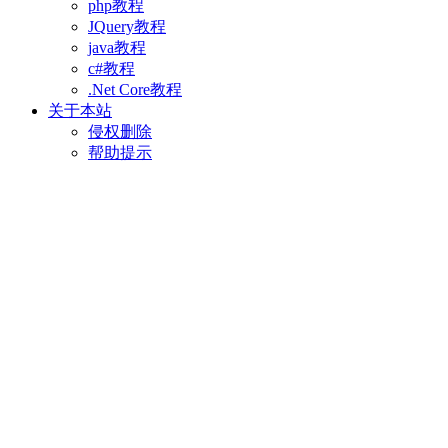
php教程
JQuery教程
java教程
c#教程
.Net Core教程
关于本站
侵权删除
帮助提示