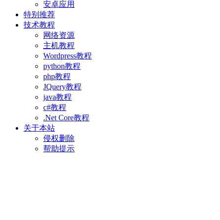
安卓应用
特别推荐
技术教程
网络资源
主机教程
Wordpress教程
python教程
php教程
JQuery教程
java教程
c#教程
.Net Core教程
关于本站
侵权删除
帮助提示