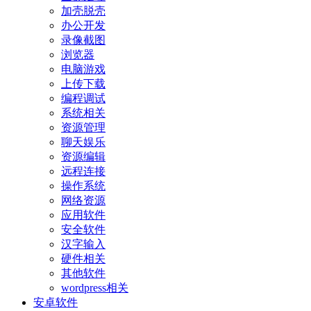
加壳脱壳
办公开发
录像截图
浏览器
电脑游戏
上传下载
编程调试
系统相关
资源管理
聊天娱乐
资源编辑
远程连接
操作系统
网络资源
应用软件
安全软件
汉字输入
硬件相关
其他软件
wordpress相关
安卓软件