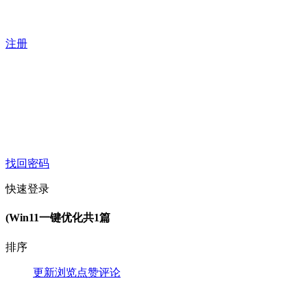
注册
找回密码
快速登录
(Win11一键优化
共1篇
排序
更新
浏览
点赞
评论