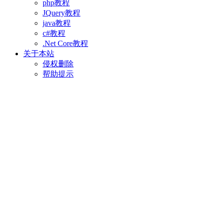
php教程
JQuery教程
java教程
c#教程
.Net Core教程
关于本站
侵权删除
帮助提示