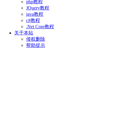
php教程
JQuery教程
java教程
c#教程
.Net Core教程
关于本站
侵权删除
帮助提示