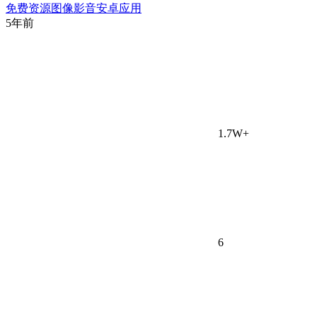
免费资源
图像影音
安卓应用
5年前
1.7W+
6