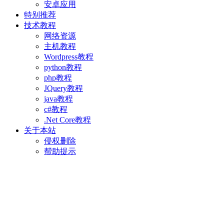
安卓应用
特别推荐
技术教程
网络资源
主机教程
Wordpress教程
python教程
php教程
JQuery教程
java教程
c#教程
.Net Core教程
关于本站
侵权删除
帮助提示