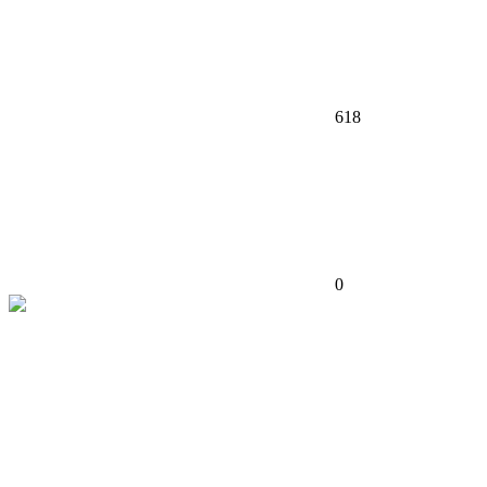
618
0