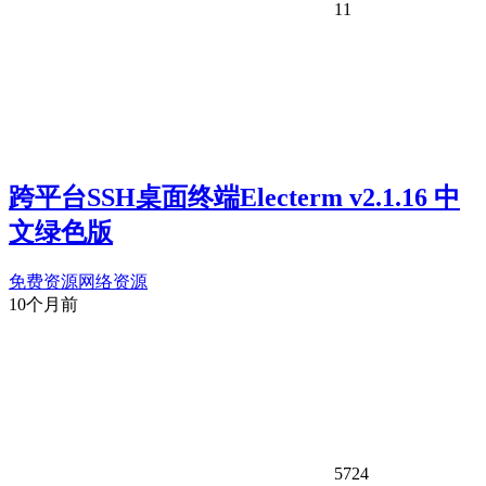
11
跨平台SSH桌面终端Electerm v2.1.16 中
文绿色版
免费资源
网络资源
10个月前
5724