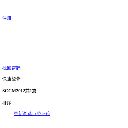
注册
找回密码
快速登录
SCCM2012
共1篇
排序
更新
浏览
点赞
评论