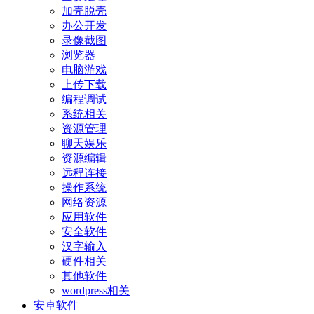
加壳脱壳
办公开发
录像截图
浏览器
电脑游戏
上传下载
编程调试
系统相关
资源管理
聊天娱乐
资源编辑
远程连接
操作系统
网络资源
应用软件
安全软件
汉字输入
硬件相关
其他软件
wordpress相关
安卓软件