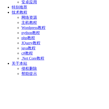
安卓应用
特别推荐
技术教程
网络资源
主机教程
Wordpress教程
python教程
php教程
JQuery教程
java教程
c#教程
.Net Core教程
关于本站
侵权删除
帮助提示