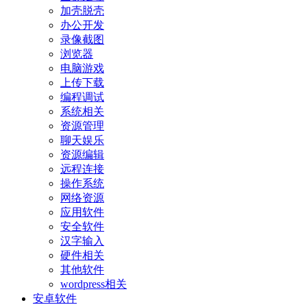
加壳脱壳
办公开发
录像截图
浏览器
电脑游戏
上传下载
编程调试
系统相关
资源管理
聊天娱乐
资源编辑
远程连接
操作系统
网络资源
应用软件
安全软件
汉字输入
硬件相关
其他软件
wordpress相关
安卓软件