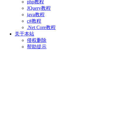
php教程
JQuery教程
java教程
c#教程
.Net Core教程
关于本站
侵权删除
帮助提示