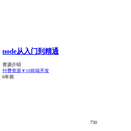
node从入门到精通
资源介绍
付费资源
￥
10
前端开发
6年前
750