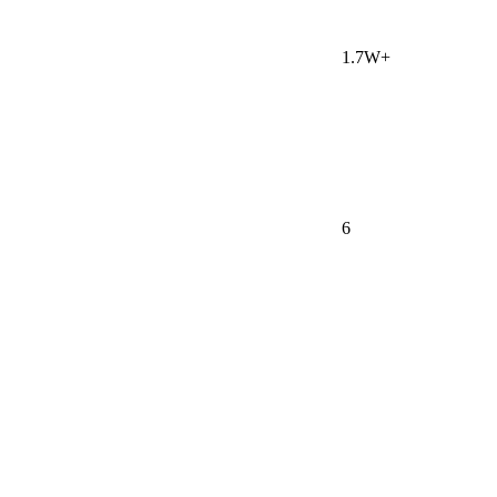
1.7W+
6