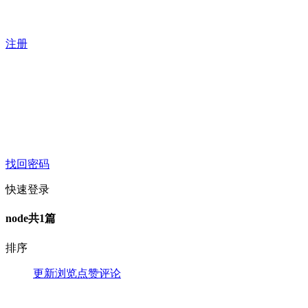
注册
找回密码
快速登录
node
共1篇
排序
更新
浏览
点赞
评论