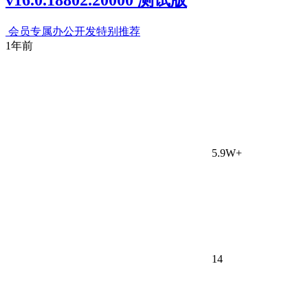
v16.0.18802.20000 测试版
会员专属
办公开发
特别推荐
1年前
5.9W+
14