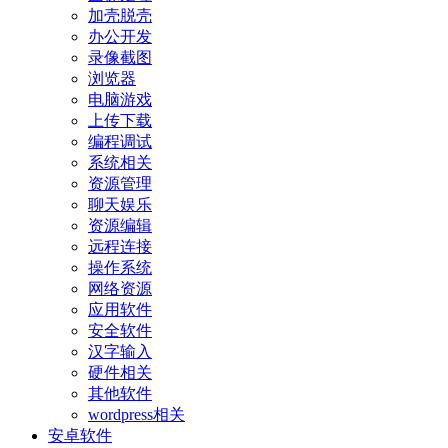
加壳脱壳
办公开发
录像截图
浏览器
电脑游戏
上传下载
编程调试
系统相关
资源管理
聊天娱乐
资源编辑
远程连接
操作系统
网络资源
应用软件
安全软件
汉字输入
硬件相关
其他软件
wordpress相关
安卓软件