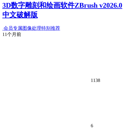
3D数字雕刻和绘画软件ZBrush v2026.0
中文破解版
会员专属
图像处理
特别推荐
11个月前
1138
6