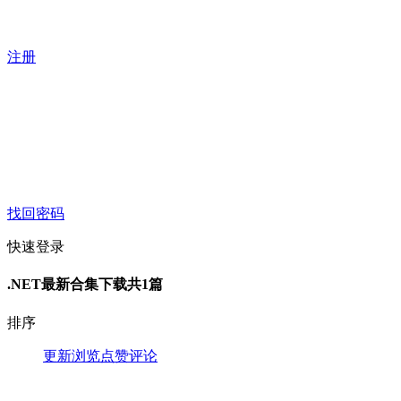
注册
找回密码
快速登录
.NET最新合集下载
共1篇
排序
更新
浏览
点赞
评论