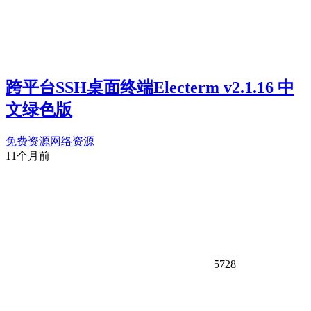
跨平台SSH桌面终端Electerm v2.1.16 中
文绿色版
免费资源
网络资源
11个月前
5728