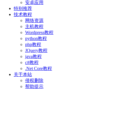
安卓应用
特别推荐
技术教程
网络资源
主机教程
Wordpress教程
python教程
php教程
JQuery教程
java教程
c#教程
.Net Core教程
关于本站
侵权删除
帮助提示