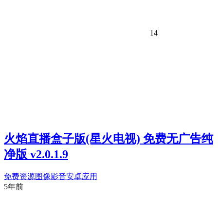
14
火焰直播盒子版(星火电视) 免费无广告纯
净版 v2.0.1.9
免费资源
图像影音
安卓应用
5年前