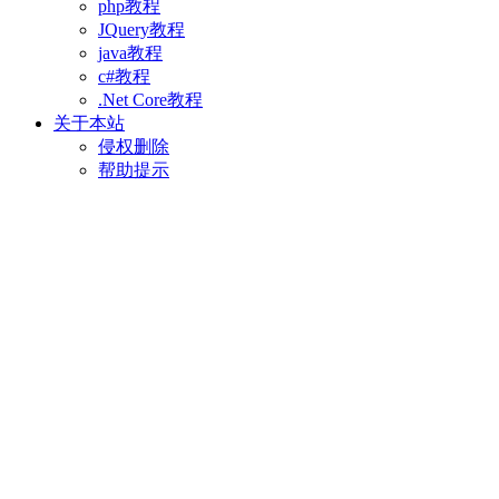
php教程
JQuery教程
java教程
c#教程
.Net Core教程
关于本站
侵权删除
帮助提示