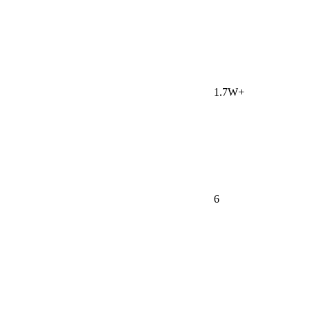
1.7W+
6