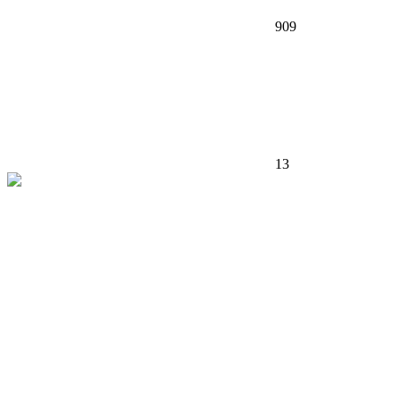
909
13