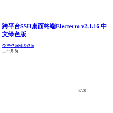
跨平台SSH桌面终端Electerm v2.1.16 中
文绿色版
免费资源
网络资源
11个月前
5728