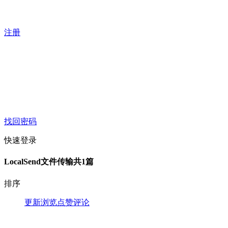
注册
找回密码
快速登录
LocalSend文件传输
共1篇
排序
更新
浏览
点赞
评论