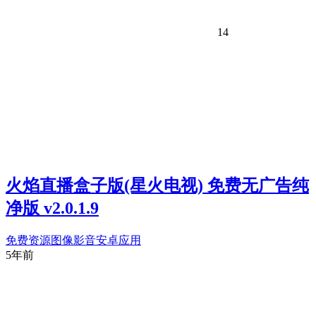
14
火焰直播盒子版(星火电视) 免费无广告纯
净版 v2.0.1.9
免费资源
图像影音
安卓应用
5年前