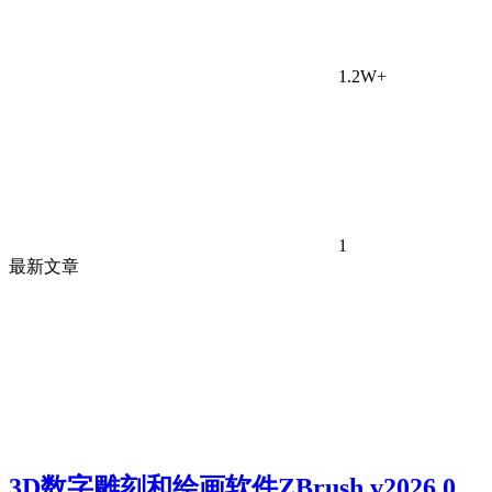
1.2W+
1
最新文章
3D数字雕刻和绘画软件ZBrush v2026.0