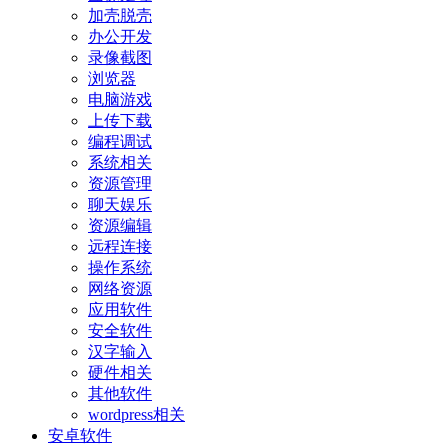
加壳脱壳
办公开发
录像截图
浏览器
电脑游戏
上传下载
编程调试
系统相关
资源管理
聊天娱乐
资源编辑
远程连接
操作系统
网络资源
应用软件
安全软件
汉字输入
硬件相关
其他软件
wordpress相关
安卓软件