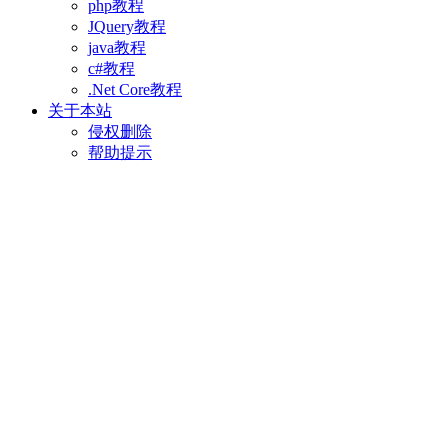
php教程
JQuery教程
java教程
c#教程
.Net Core教程
关于本站
侵权删除
帮助提示