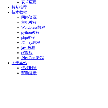
安卓应用
特别推荐
技术教程
网络资源
主机教程
Wordpress教程
python教程
php教程
JQuery教程
java教程
c#教程
.Net Core教程
关于本站
侵权删除
帮助提示