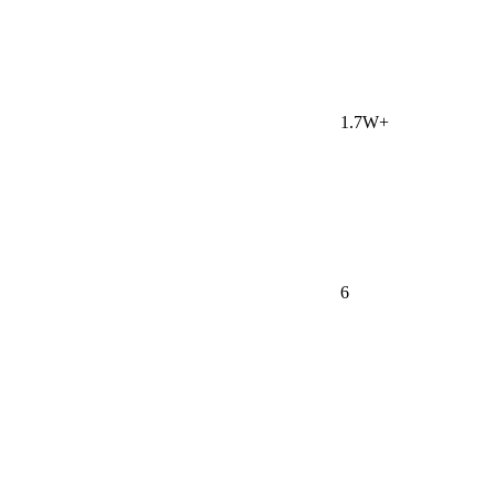
1.7W+
6