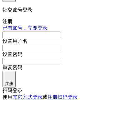
社交账号登录
注册
已有账号，立即登录
设置用户名
设置密码
重复密码
注册
扫码登录
使用
其它方式登录
或
注册
扫码登录