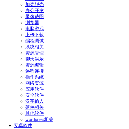
加壳脱壳
办公开发
录像截图
浏览器
电脑游戏
上传下载
编程调试
系统相关
资源管理
聊天娱乐
资源编辑
远程连接
操作系统
网络资源
应用软件
安全软件
汉字输入
硬件相关
其他软件
wordpress相关
安卓软件