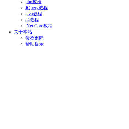
php教程
JQuery教程
java教程
c#教程
.Net Core教程
关于本站
侵权删除
帮助提示