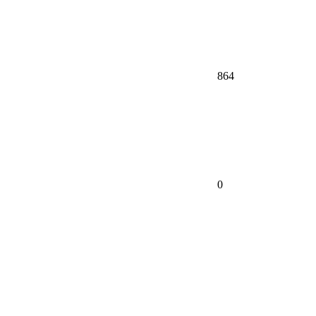
864
0