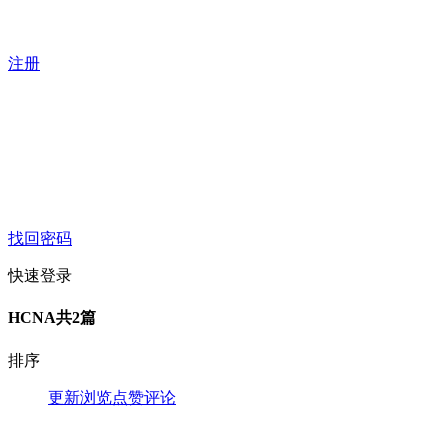
注册
找回密码
快速登录
HCNA
共2篇
排序
更新
浏览
点赞
评论