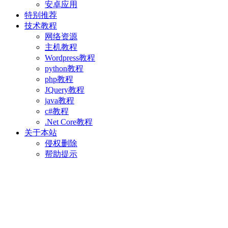
安卓应用
特别推荐
技术教程
网络资源
主机教程
Wordpress教程
python教程
php教程
JQuery教程
java教程
c#教程
.Net Core教程
关于本站
侵权删除
帮助提示