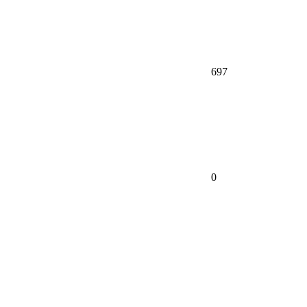
697
0