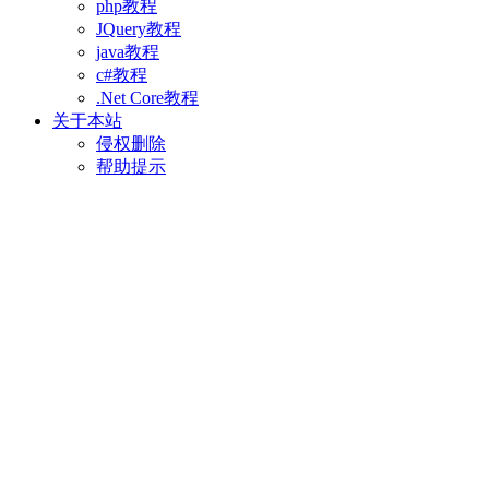
php教程
JQuery教程
java教程
c#教程
.Net Core教程
关于本站
侵权删除
帮助提示