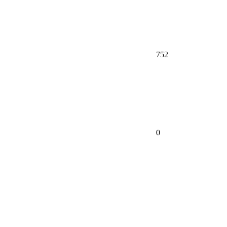
752
0