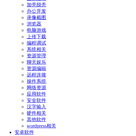
加壳脱壳
办公开发
录像截图
浏览器
电脑游戏
上传下载
编程调试
系统相关
资源管理
聊天娱乐
资源编辑
远程连接
操作系统
网络资源
应用软件
安全软件
汉字输入
硬件相关
其他软件
wordpress相关
安卓软件