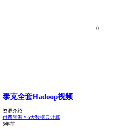
0
泰克全套Hadoop视频
资源介绍
付费资源
￥
6
大数据云计算
5年前