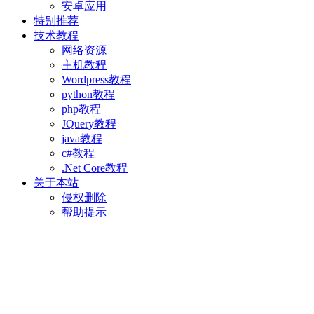
安卓应用
特别推荐
技术教程
网络资源
主机教程
Wordpress教程
python教程
php教程
JQuery教程
java教程
c#教程
.Net Core教程
关于本站
侵权删除
帮助提示