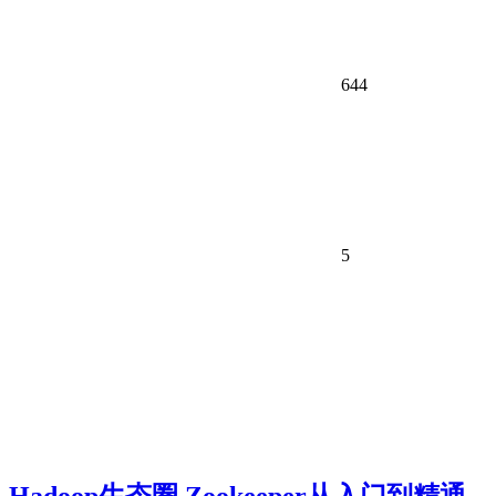
644
5