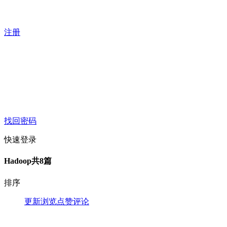
注册
找回密码
快速登录
Hadoop
共8篇
排序
更新
浏览
点赞
评论