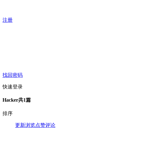
注册
找回密码
快速登录
Hacker
共1篇
排序
更新
浏览
点赞
评论