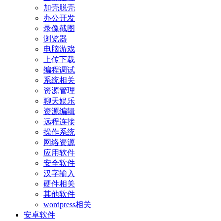
加壳脱壳
办公开发
录像截图
浏览器
电脑游戏
上传下载
编程调试
系统相关
资源管理
聊天娱乐
资源编辑
远程连接
操作系统
网络资源
应用软件
安全软件
汉字输入
硬件相关
其他软件
wordpress相关
安卓软件