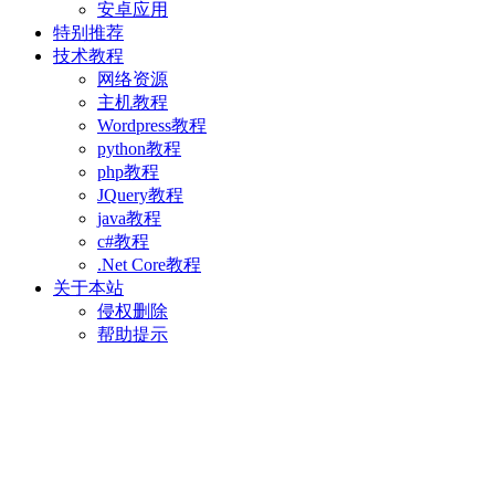
安卓应用
特别推荐
技术教程
网络资源
主机教程
Wordpress教程
python教程
php教程
JQuery教程
java教程
c#教程
.Net Core教程
关于本站
侵权删除
帮助提示