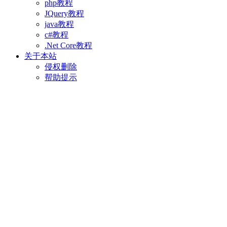
php教程
JQuery教程
java教程
c#教程
.Net Core教程
关于本站
侵权删除
帮助提示