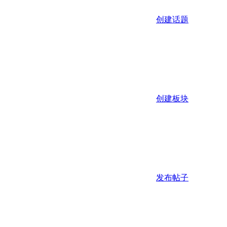
创建话题
创建板块
发布帖子