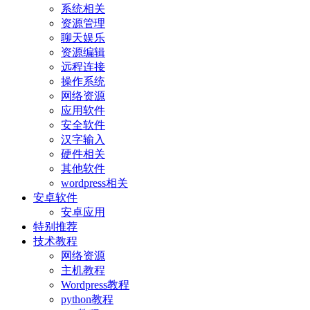
系统相关
资源管理
聊天娱乐
资源编辑
远程连接
操作系统
网络资源
应用软件
安全软件
汉字输入
硬件相关
其他软件
wordpress相关
安卓软件
安卓应用
特别推荐
技术教程
网络资源
主机教程
Wordpress教程
python教程