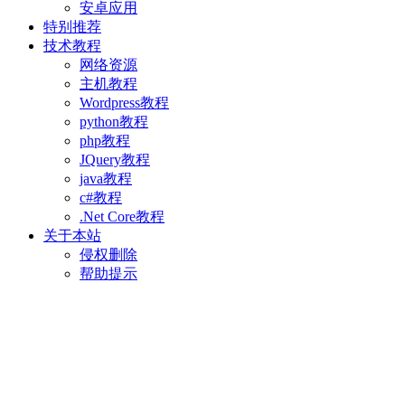
安卓应用
特别推荐
技术教程
网络资源
主机教程
Wordpress教程
python教程
php教程
JQuery教程
java教程
c#教程
.Net Core教程
关于本站
侵权删除
帮助提示