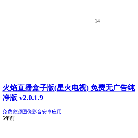
14
火焰直播盒子版(星火电视) 免费无广告纯
净版 v2.0.1.9
免费资源
图像影音
安卓应用
5年前