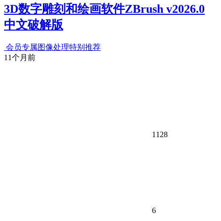
3D数字雕刻和绘画软件ZBrush v2026.0
中文破解版
会员专属
图像处理
特别推荐
11个月前
1128
6