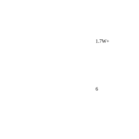
1.7W+
6