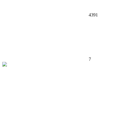
4391
7