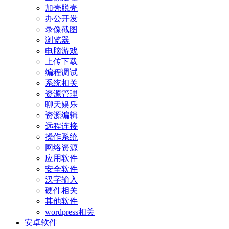
加壳脱壳
办公开发
录像截图
浏览器
电脑游戏
上传下载
编程调试
系统相关
资源管理
聊天娱乐
资源编辑
远程连接
操作系统
网络资源
应用软件
安全软件
汉字输入
硬件相关
其他软件
wordpress相关
安卓软件