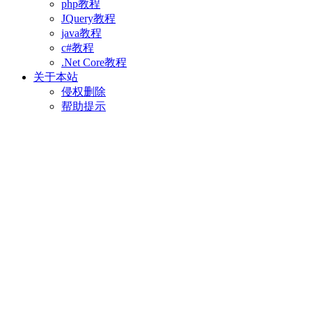
php教程
JQuery教程
java教程
c#教程
.Net Core教程
关于本站
侵权删除
帮助提示