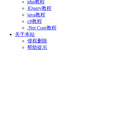
php教程
JQuery教程
java教程
c#教程
.Net Core教程
关于本站
侵权删除
帮助提示