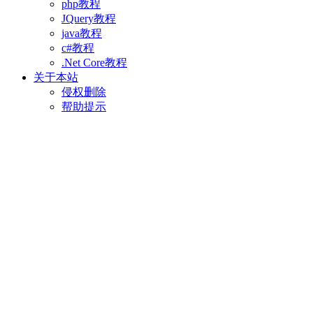
php教程
JQuery教程
java教程
c#教程
.Net Core教程
关于本站
侵权删除
帮助提示