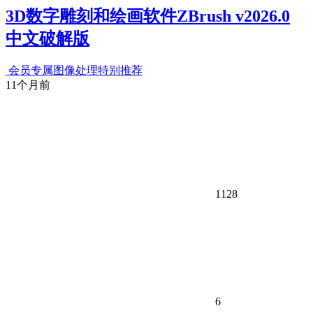
3D数字雕刻和绘画软件ZBrush v2026.0
中文破解版
会员专属
图像处理
特别推荐
11个月前
1128
6