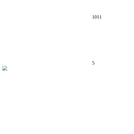
1011
5