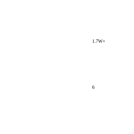
1.7W+
6