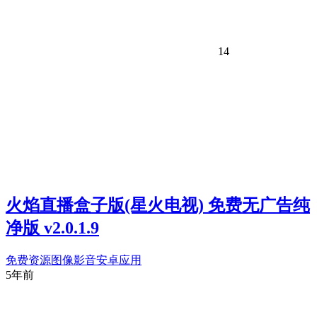
14
火焰直播盒子版(星火电视) 免费无广告纯
净版 v2.0.1.9
免费资源
图像影音
安卓应用
5年前