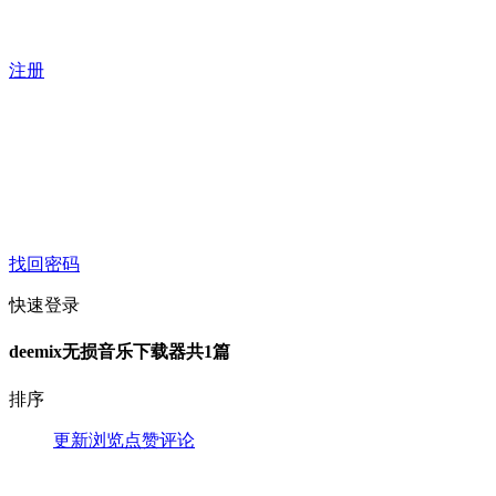
注册
找回密码
快速登录
deemix无损音乐下载器
共1篇
排序
更新
浏览
点赞
评论