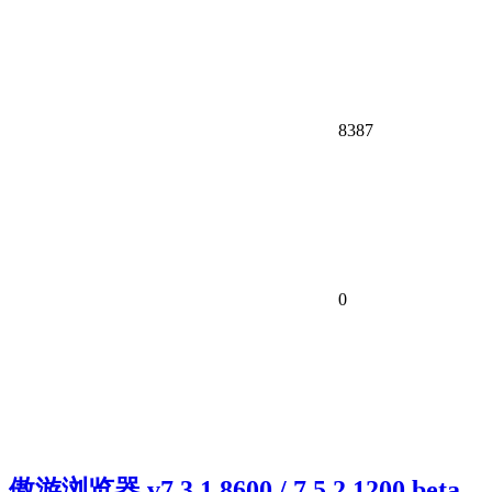
8387
0
傲游浏览器 v7.3.1.8600 / 7.5.2.1200 beta