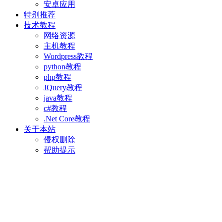
安卓应用
特别推荐
技术教程
网络资源
主机教程
Wordpress教程
python教程
php教程
JQuery教程
java教程
c#教程
.Net Core教程
关于本站
侵权删除
帮助提示