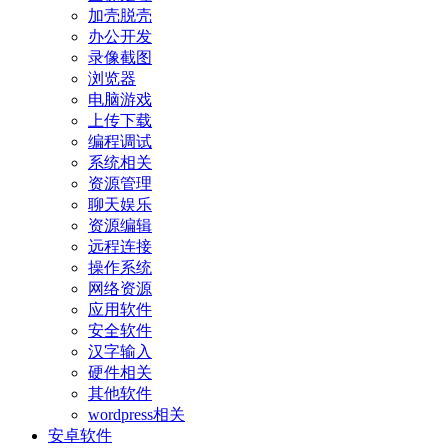
加壳脱壳
办公开发
录像截图
浏览器
电脑游戏
上传下载
编程调试
系统相关
资源管理
聊天娱乐
资源编辑
远程连接
操作系统
网络资源
应用软件
安全软件
汉字输入
硬件相关
其他软件
wordpress相关
安卓软件