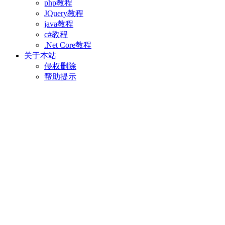
php教程
JQuery教程
java教程
c#教程
.Net Core教程
关于本站
侵权删除
帮助提示